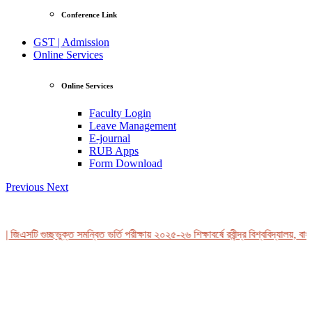
Conference Link
GST | Admission
Online Services
Online Services
Faculty Login
Leave Management
E-journal
RUB Apps
Form Download
Previous
Next
 জিএসটি গুচ্ছভুক্ত সমন্বিত ভর্তি পরীক্ষায় ২০২৫-২৬ শিক্ষাবর্ষে রবীন্দ্র বিশ্ববিদ্যালয়, বাং
View Profile
Professor Tahmina Akhtar