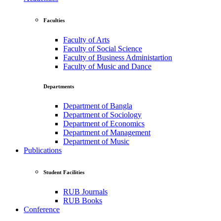
Faculties
Faculty of Arts
Faculty of Social Science
Faculty of Business Administartion
Faculty of Music and Dance
Departments
Department of Bangla
Department of Sociology
Department of Economics
Department of Management
Department of Music
Publications
Student Facilities
RUB Journals
RUB Books
Conference