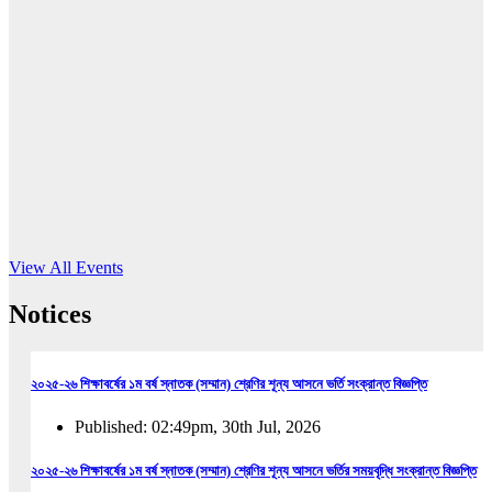
16
Jun, 2026
RUB holds workshop on Kodaly method
Read More
View All Events
Notices
২০২৫-২৬ শিক্ষাবর্ষের ১ম বর্ষ স্নাতক (সম্মান) শ্রেণির শূন্য আসনে ভর্তি সংক্রান্ত বিজ্ঞপ্তি
Published: 02:49pm, 30th Jul, 2026
২০২৫-২৬ শিক্ষাবর্ষের ১ম বর্ষ স্নাতক (সম্মান) শ্রেণির শূন্য আসনে ভর্তির সময়বৃদ্ধি সংক্রান্ত বিজ্ঞপ্তি