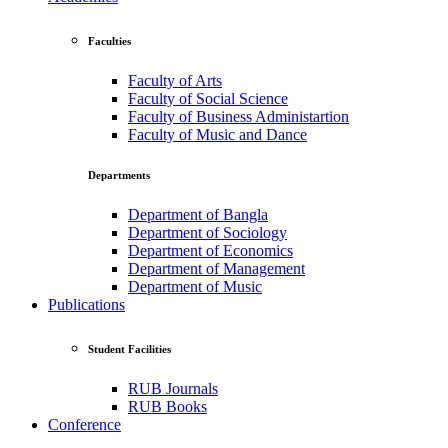
Faculties
Faculty of Arts
Faculty of Social Science
Faculty of Business Administartion
Faculty of Music and Dance
Departments
Department of Bangla
Department of Sociology
Department of Economics
Department of Management
Department of Music
Publications
Student Facilities
RUB Journals
RUB Books
Conference