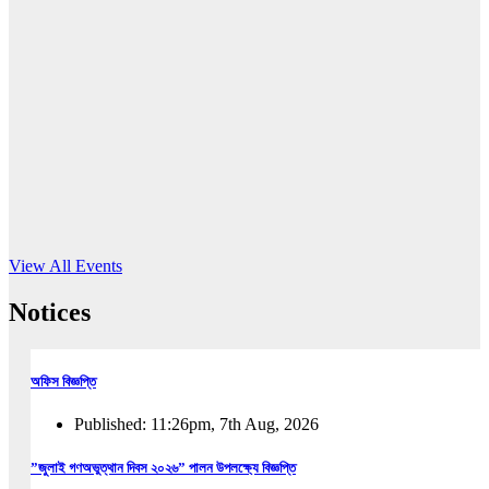
16
Jun, 2026
RUB holds workshop on Kodaly method
Read More
View All Events
Notices
অফিস বিজ্ঞপ্তি
Published: 11:26pm, 7th Aug, 2026
”জুলাই গণঅভুত্থান দিবস ২০২৬” পালন উপলক্ষ্যে বিজ্ঞপ্তি