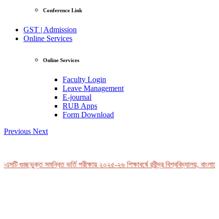
Conference Link
GST | Admission
Online Services
Online Services
Faculty Login
Leave Management
E-journal
RUB Apps
Form Download
Previous
Next
সটি গুচ্ছভুক্ত সমন্বিত ভর্তি পরীক্ষায় ২০২৫-২৬ শিক্ষাবর্ষে রবীন্দ্র বিশ্ববিদ্যালয়, বাংলাদে
View Profile
Professor Tahmina Akhtar