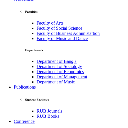
Faculties
Faculty of Arts
Faculty of Social Science
Faculty of Business Administartion
Faculty of Music and Dance
Departments
Department of Bangla
Department of Sociology
Department of Economics
Department of Management
Department of Music
Publications
Student Facilities
RUB Journals
RUB Books
Conference