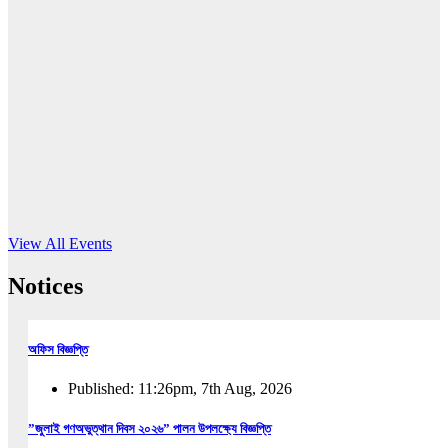
16
Jun, 2026
RUB holds workshop on Kodaly method
Read More
View All Events
Notices
অফিস বিজ্ঞপ্তি
Published: 11:26pm, 7th Aug, 2026
”জুলাই গণঅভুত্থান দিবস ২০২৬” পালন উপলক্ষ্যে বিজ্ঞপ্তি