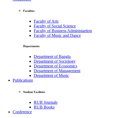
Faculties
Faculty of Arts
Faculty of Social Science
Faculty of Business Administartion
Faculty of Music and Dance
Departments
Department of Bangla
Department of Sociology
Department of Economics
Department of Management
Department of Music
Publications
Student Facilities
RUB Journals
RUB Books
Conference