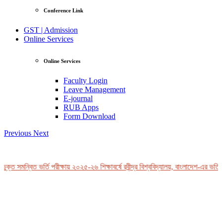
Conference Link
GST | Admission
Online Services
Online Services
Faculty Login
Leave Management
E-journal
RUB Apps
Form Download
Previous
Next
ক্ত সমন্বিত ভর্তি পরীক্ষায় ২০২৫-২৬ শিক্ষাবর্ষে রবীন্দ্র বিশ্ববিদ্যালয়, বাংলাদেশ-এর ভর্তি 
View Profile
Professor Tahmina Akhtar