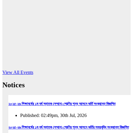
16
Jun, 2026
RUB holds workshop on Kodaly method
Read More
View All Events
Notices
২০২৫-২৬ শিক্ষাবর্ষের ১ম বর্ষ স্নাতক (সম্মান) শ্রেণির শূন্য আসনে ভর্তি সংক্রান্ত বিজ্ঞপ্তি
Published: 02:49pm, 30th Jul, 2026
২০২৫-২৬ শিক্ষাবর্ষের ১ম বর্ষ স্নাতক (সম্মান) শ্রেণির শূন্য আসনে ভর্তির সময়বৃদ্ধি সংক্রান্ত বিজ্ঞপ্তি