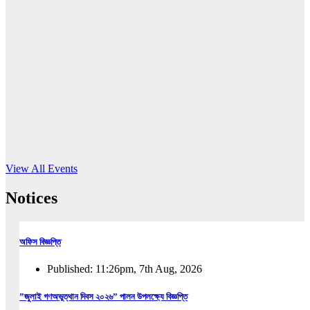
16
Jun, 2026
RUB holds workshop on Kodaly method
Read More
View All Events
Notices
অফিস বিজ্ঞপ্তি
Published: 11:26pm, 7th Aug, 2026
”জুলাই গণঅভুত্থান দিবস ২০২৬” পালন উপলক্ষ্যে বিজ্ঞপ্তি