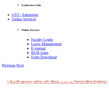
Conference Link
GST | Admission
Online Services
Online Services
Faculty Login
Leave Management
E-journal
RUB Apps
Form Download
Previous
Next
|| জিএসটি গুচ্ছভুক্ত সমন্বিত ভর্তি পরীক্ষায় ২০২৫-২৬ শিক্ষাবর্ষে রবীন্দ্র বিশ্ববিদ্যালয়
View Profile
Professor Tahmina Akhtar