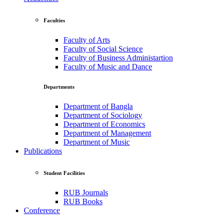
Faculties
Faculty of Arts
Faculty of Social Science
Faculty of Business Administartion
Faculty of Music and Dance
Departments
Department of Bangla
Department of Sociology
Department of Economics
Department of Management
Department of Music
Publications
Student Facilities
RUB Journals
RUB Books
Conference