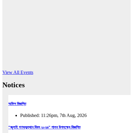
16
Jun, 2026
RUB holds workshop on Kodaly method
Read More
View All Events
Notices
অফিস বিজ্ঞপ্তি
Published: 11:26pm, 7th Aug, 2026
”জুলাই গণঅভুত্থান দিবস ২০২৬” পালন উপলক্ষ্যে বিজ্ঞপ্তি