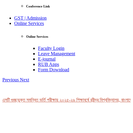
Conference Link
GST | Admission
Online Services
Online Services
Faculty Login
Leave Management
E-journal
RUB Apps
Form Download
Previous
Next
এসটি গুচ্ছভুক্ত সমন্বিত ভর্তি পরীক্ষায় ২০২৫-২৬ শিক্ষাবর্ষে রবীন্দ্র বিশ্ববিদ্যালয়, বাংলাদ
View Profile
Professor Tahmina Akhtar