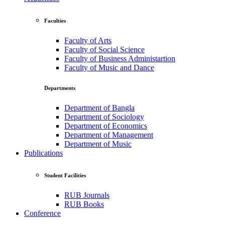
Faculties
Faculty of Arts
Faculty of Social Science
Faculty of Business Administartion
Faculty of Music and Dance
Departments
Department of Bangla
Department of Sociology
Department of Economics
Department of Management
Department of Music
Publications
Student Facilities
RUB Journals
RUB Books
Conference