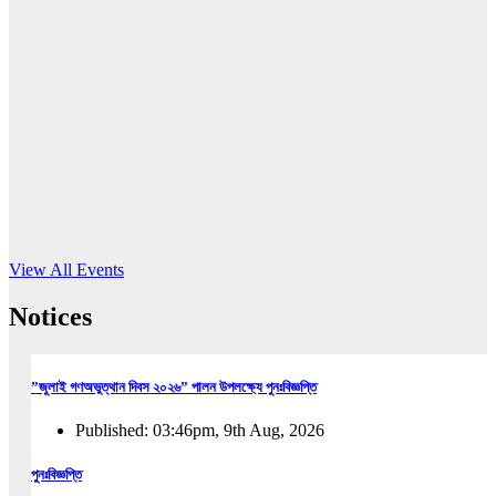
16
Jun, 2026
RUB holds workshop on Kodaly method
Read More
View All Events
Notices
”জুলাই গণঅভুত্থান দিবস ২০২৬” পালন উপলক্ষ্যে পুনঃবিজ্ঞপ্তি
Published: 03:46pm, 9th Aug, 2026
পুনঃবিজ্ঞপ্তি