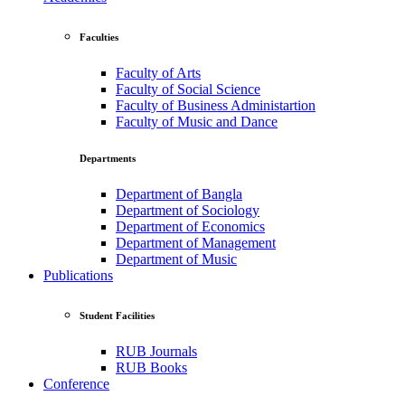
Faculties
Faculty of Arts
Faculty of Social Science
Faculty of Business Administartion
Faculty of Music and Dance
Departments
Department of Bangla
Department of Sociology
Department of Economics
Department of Management
Department of Music
Publications
Student Facilities
RUB Journals
RUB Books
Conference