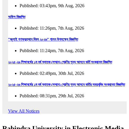
Published: 03:43pm, 9th Aug, 2026
অফিস বিজ্ঞপ্তি
Published: 11:26pm, 7th Aug, 2026
”জুলাই গণঅভুত্থান দিবস ২০২৬” পালন উপলক্ষ্যে বিজ্ঞপ্তি
Published: 11:24pm, 7th Aug, 2026
২০২৫-২৬ শিক্ষাবর্ষের ১ম বর্ষ স্নাতক (সম্মান) শ্রেণির শূন্য আসনে ভর্তি সংক্রান্ত বিজ্ঞপ্তি
Published: 02:49pm, 30th Jul, 2026
২০২৫-২৬ শিক্ষাবর্ষের ১ম বর্ষ স্নাতক (সম্মান) শ্রেণির শূন্য আসনে ভর্তির সময়বৃদ্ধি সংক্রান্ত বিজ্ঞপ্তি
Published: 08:31pm, 29th Jul, 2026
ইজারা বিজ্ঞপ্তি (ছাত্রী হল)
View All Notices
Published: 12:31am, 25th Jul, 2026
Rabindra University in Electronic Media