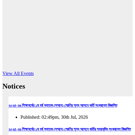
16
Jun, 2026
RUB holds workshop on Kodaly method
Read More
View All Events
Notices
২০২৫-২৬ শিক্ষাবর্ষের ১ম বর্ষ স্নাতক (সম্মান) শ্রেণির শূন্য আসনে ভর্তি সংক্রান্ত বিজ্ঞপ্তি
Published: 02:49pm, 30th Jul, 2026
২০২৫-২৬ শিক্ষাবর্ষের ১ম বর্ষ স্নাতক (সম্মান) শ্রেণির শূন্য আসনে ভর্তির সময়বৃদ্ধি সংক্রান্ত বিজ্ঞপ্তি