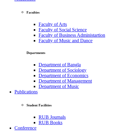
Faculties
Faculty of Arts
Faculty of Social Science
Faculty of Business Administartion
Faculty of Music and Dance
Departments
Department of Bangla
Department of Sociology
Department of Economics
Department of Management
Department of Music
Publications
Student Facilities
RUB Journals
RUB Books
Conference