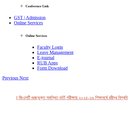
Conference Link
GST | Admission
Online Services
Online Services
Faculty Login
Leave Management
E-journal
RUB Apps
Form Download
Previous
Next
|| জিএসটি গুচ্ছভুক্ত সমন্বিত ভর্তি পরীক্ষায় ২০২৫-২৬ শিক্ষাবর্ষে রবীন্দ্র বিশ্ববিদ্
View Profile
Professor Tahmina Akhtar