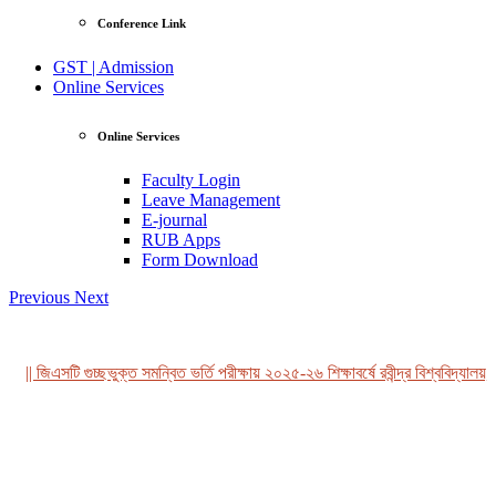
Conference Link
GST | Admission
Online Services
Online Services
Faculty Login
Leave Management
E-journal
RUB Apps
Form Download
Previous
Next
|| জিএসটি গুচ্ছভুক্ত সমন্বিত ভর্তি পরীক্ষায় ২০২৫-২৬ শিক্ষাবর্ষে রবীন্দ্র বিশ্ববিদ্যালয়,
View Profile
Professor Tahmina Akhtar