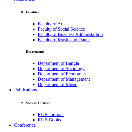
Faculties
Faculty of Arts
Faculty of Social Science
Faculty of Business Administartion
Faculty of Music and Dance
Departments
Department of Bangla
Department of Sociology
Department of Economics
Department of Management
Department of Music
Publications
Student Facilities
RUB Journals
RUB Books
Conference