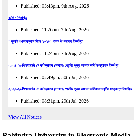
Published: 03:43pm, 9th Aug, 2026
অফিস বিজ্ঞপ্তি
Published: 11:26pm, 7th Aug, 2026
”জুলাই গণঅভুত্থান দিবস ২০২৬” পালন উপলক্ষ্যে বিজ্ঞপ্তি
Published: 11:24pm, 7th Aug, 2026
২০২৫-২৬ শিক্ষাবর্ষের ১ম বর্ষ স্নাতক (সম্মান) শ্রেণির শূন্য আসনে ভর্তি সংক্রান্ত বিজ্ঞপ্তি
Published: 02:49pm, 30th Jul, 2026
২০২৫-২৬ শিক্ষাবর্ষের ১ম বর্ষ স্নাতক (সম্মান) শ্রেণির শূন্য আসনে ভর্তির সময়বৃদ্ধি সংক্রান্ত বিজ্ঞপ্তি
Published: 08:31pm, 29th Jul, 2026
ইজারা বিজ্ঞপ্তি (ছাত্রী হল)
View All Notices
Published: 12:31am, 25th Jul, 2026
Rabindra University in Electronic Media