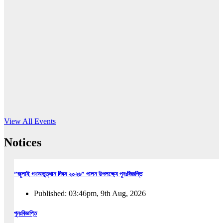
16
Jun, 2026
RUB holds workshop on Kodaly method
Read More
View All Events
Notices
”জুলাই গণঅভুত্থান দিবস ২০২৬” পালন উপলক্ষ্যে পুনঃবিজ্ঞপ্তি
Published: 03:46pm, 9th Aug, 2026
পুনঃবিজ্ঞপ্তি