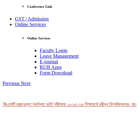
Conference Link
GST | Admission
Online Services
Online Services
Faculty Login
Leave Management
E-journal
RUB Apps
Form Download
Previous
Next
জিএসটি গুচ্ছভুক্ত সমন্বিত ভর্তি পরীক্ষায় ২০২৫-২৬ শিক্ষাবর্ষে রবীন্দ্র বিশ্ববিদ্যালয়, বাংল
View Profile
Professor Tahmina Akhtar