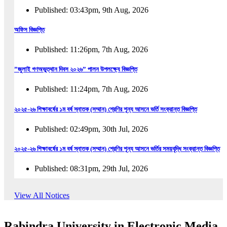
Published: 03:43pm, 9th Aug, 2026
অফিস বিজ্ঞপ্তি
Published: 11:26pm, 7th Aug, 2026
”জুলাই গণঅভুত্থান দিবস ২০২৬” পালন উপলক্ষ্যে বিজ্ঞপ্তি
Published: 11:24pm, 7th Aug, 2026
২০২৫-২৬ শিক্ষাবর্ষের ১ম বর্ষ স্নাতক (সম্মান) শ্রেণির শূন্য আসনে ভর্তি সংক্রান্ত বিজ্ঞপ্তি
Published: 02:49pm, 30th Jul, 2026
২০২৫-২৬ শিক্ষাবর্ষের ১ম বর্ষ স্নাতক (সম্মান) শ্রেণির শূন্য আসনে ভর্তির সময়বৃদ্ধি সংক্রান্ত বিজ্ঞপ্তি
Published: 08:31pm, 29th Jul, 2026
ইজারা বিজ্ঞপ্তি (ছাত্রী হল)
View All Notices
Published: 12:31am, 25th Jul, 2026
Rabindra University in Electronic Media