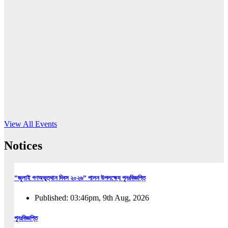
16
Jun, 2026
RUB holds workshop on Kodaly method
Read More
View All Events
Notices
”জুলাই গণঅভুত্থান দিবস ২০২৬” পালন উপলক্ষ্যে পুনঃবিজ্ঞপ্তি
Published: 03:46pm, 9th Aug, 2026
পুনঃবিজ্ঞপ্তি