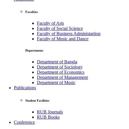
Faculties
Faculty of Arts
Faculty of Social Science
Faculty of Business Administartion
Faculty of Music and Dance
Departments
Department of Bangla
Department of Sociology
Department of Economics
Department of Management
Department of Music
Publications
Student Facilities
RUB Journals
RUB Books
Conference