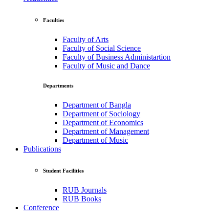
Faculties
Faculty of Arts
Faculty of Social Science
Faculty of Business Administartion
Faculty of Music and Dance
Departments
Department of Bangla
Department of Sociology
Department of Economics
Department of Management
Department of Music
Publications
Student Facilities
RUB Journals
RUB Books
Conference