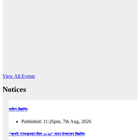
16
Jun, 2026
RUB holds workshop on Kodaly method
Read More
View All Events
Notices
অফিস বিজ্ঞপ্তি
Published: 11:26pm, 7th Aug, 2026
”জুলাই গণঅভুত্থান দিবস ২০২৬” পালন উপলক্ষ্যে বিজ্ঞপ্তি