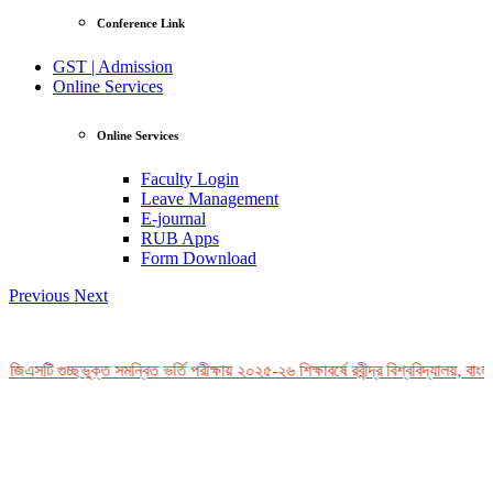
Conference Link
GST | Admission
Online Services
Online Services
Faculty Login
Leave Management
E-journal
RUB Apps
Form Download
Previous
Next
 জিএসটি গুচ্ছভুক্ত সমন্বিত ভর্তি পরীক্ষায় ২০২৫-২৬ শিক্ষাবর্ষে রবীন্দ্র বিশ্ববিদ্যালয়, বাং
View Profile
Professor Tahmina Akhtar