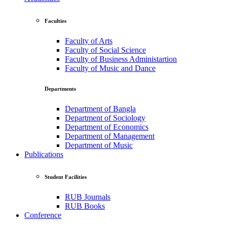
Faculties
Faculty of Arts
Faculty of Social Science
Faculty of Business Administartion
Faculty of Music and Dance
Departments
Department of Bangla
Department of Sociology
Department of Economics
Department of Management
Department of Music
Publications
Student Facilities
RUB Journals
RUB Books
Conference