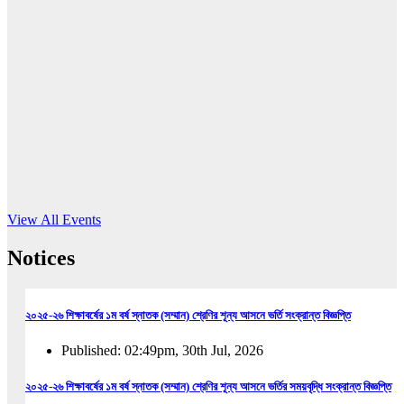
16
Jun, 2026
RUB holds workshop on Kodaly method
Read More
View All Events
Notices
২০২৫-২৬ শিক্ষাবর্ষের ১ম বর্ষ স্নাতক (সম্মান) শ্রেণির শূন্য আসনে ভর্তি সংক্রান্ত বিজ্ঞপ্তি
Published: 02:49pm, 30th Jul, 2026
২০২৫-২৬ শিক্ষাবর্ষের ১ম বর্ষ স্নাতক (সম্মান) শ্রেণির শূন্য আসনে ভর্তির সময়বৃদ্ধি সংক্রান্ত বিজ্ঞপ্তি