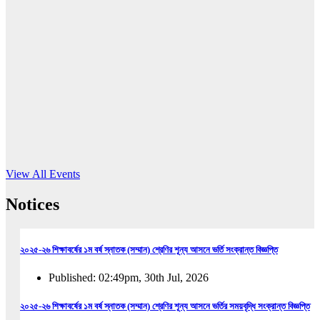
16
Jun, 2026
RUB holds workshop on Kodaly method
Read More
View All Events
Notices
২০২৫-২৬ শিক্ষাবর্ষের ১ম বর্ষ স্নাতক (সম্মান) শ্রেণির শূন্য আসনে ভর্তি সংক্রান্ত বিজ্ঞপ্তি
Published: 02:49pm, 30th Jul, 2026
২০২৫-২৬ শিক্ষাবর্ষের ১ম বর্ষ স্নাতক (সম্মান) শ্রেণির শূন্য আসনে ভর্তির সময়বৃদ্ধি সংক্রান্ত বিজ্ঞপ্তি