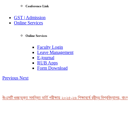
Conference Link
GST | Admission
Online Services
Online Services
Faculty Login
Leave Management
E-journal
RUB Apps
Form Download
Previous
Next
জিএসটি গুচ্ছভুক্ত সমন্বিত ভর্তি পরীক্ষায় ২০২৫-২৬ শিক্ষাবর্ষে রবীন্দ্র বিশ্ববিদ্যালয়, বাংল
View Profile
Professor Tahmina Akhtar