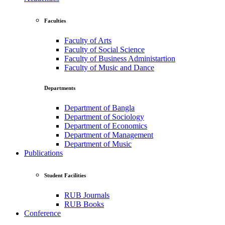
Faculties
Faculty of Arts
Faculty of Social Science
Faculty of Business Administartion
Faculty of Music and Dance
Departments
Department of Bangla
Department of Sociology
Department of Economics
Department of Management
Department of Music
Publications
Student Facilities
RUB Journals
RUB Books
Conference