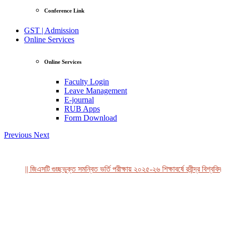
Conference Link
GST | Admission
Online Services
Online Services
Faculty Login
Leave Management
E-journal
RUB Apps
Form Download
Previous
Next
|| জিএসটি গুচ্ছভুক্ত সমন্বিত ভর্তি পরীক্ষায় ২০২৫-২৬ শিক্ষাবর্ষে রবীন্দ্র বিশ্ববিদ্
View Profile
Professor Tahmina Akhtar