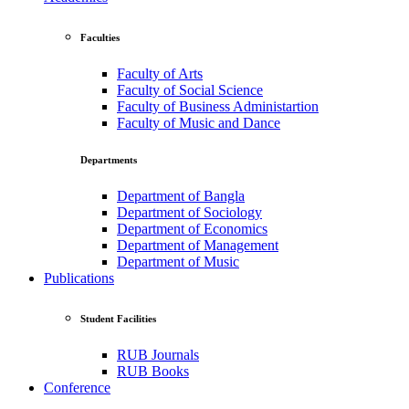
Faculties
Faculty of Arts
Faculty of Social Science
Faculty of Business Administartion
Faculty of Music and Dance
Departments
Department of Bangla
Department of Sociology
Department of Economics
Department of Management
Department of Music
Publications
Student Facilities
RUB Journals
RUB Books
Conference