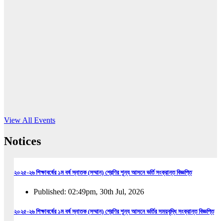
16
Jun, 2026
RUB holds workshop on Kodaly method
Read More
View All Events
Notices
২০২৫-২৬ শিক্ষাবর্ষের ১ম বর্ষ স্নাতক (সম্মান) শ্রেণির শূন্য আসনে ভর্তি সংক্রান্ত বিজ্ঞপ্তি
Published: 02:49pm, 30th Jul, 2026
২০২৫-২৬ শিক্ষাবর্ষের ১ম বর্ষ স্নাতক (সম্মান) শ্রেণির শূন্য আসনে ভর্তির সময়বৃদ্ধি সংক্রান্ত বিজ্ঞপ্তি