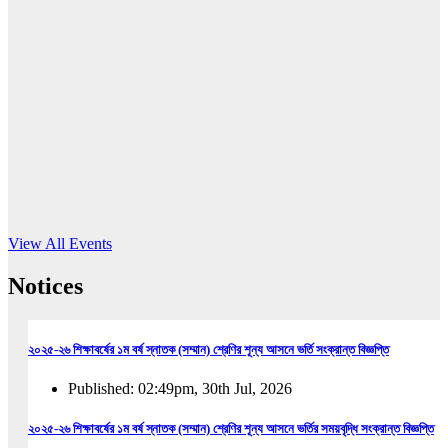
16
Jun, 2026
RUB holds workshop on Kodaly method
Read More
View All Events
Notices
২০২৫-২৬ শিক্ষাবর্ষের ১ম বর্ষ স্নাতক (সম্মান) শ্রেণির শূন্য আসনে ভর্তি সংক্রান্ত বিজ্ঞপ্তি
Published: 02:49pm, 30th Jul, 2026
২০২৫-২৬ শিক্ষাবর্ষের ১ম বর্ষ স্নাতক (সম্মান) শ্রেণির শূন্য আসনে ভর্তির সময়বৃদ্ধি সংক্রান্ত বিজ্ঞপ্তি