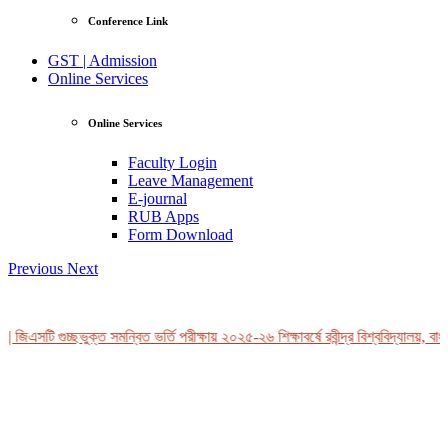
Conference Link
GST | Admission
Online Services
Online Services
Faculty Login
Leave Management
E-journal
RUB Apps
Form Download
Previous
Next
 জিএসটি গুচ্ছভুক্ত সমন্বিত ভর্তি পরীক্ষায় ২০২৫-২৬ শিক্ষাবর্ষে রবীন্দ্র বিশ্ববিদ্যালয়, বাং
View Profile
Professor Tahmina Akhtar