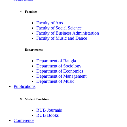
Faculties
Faculty of Arts
Faculty of Social Science
Faculty of Business Administartion
Faculty of Music and Dance
Departments
Department of Bangla
Department of Sociology
Department of Economics
Department of Management
Department of Music
Publications
Student Facilities
RUB Journals
RUB Books
Conference