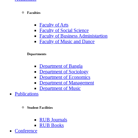
Faculties
Faculty of Arts
Faculty of Social Science
Faculty of Business Administartion
Faculty of Music and Dance
Departments
Department of Bangla
Department of Sociology
Department of Economics
Department of Management
Department of Music
Publications
Student Facilities
RUB Journals
RUB Books
Conference