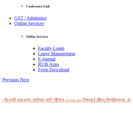
Conference Link
GST | Admission
Online Services
Online Services
Faculty Login
Leave Management
E-journal
RUB Apps
Form Download
Previous
Next
 জিএসটি গুচ্ছভুক্ত সমন্বিত ভর্তি পরীক্ষায় ২০২৫-২৬ শিক্ষাবর্ষে রবীন্দ্র বিশ্ববিদ্যালয়, বাং
View Profile
Professor Tahmina Akhtar