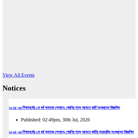
16
Jun, 2026
RUB holds workshop on Kodaly method
Read More
View All Events
Notices
২০২৫-২৬ শিক্ষাবর্ষের ১ম বর্ষ স্নাতক (সম্মান) শ্রেণির শূন্য আসনে ভর্তি সংক্রান্ত বিজ্ঞপ্তি
Published: 02:49pm, 30th Jul, 2026
২০২৫-২৬ শিক্ষাবর্ষের ১ম বর্ষ স্নাতক (সম্মান) শ্রেণির শূন্য আসনে ভর্তির সময়বৃদ্ধি সংক্রান্ত বিজ্ঞপ্তি