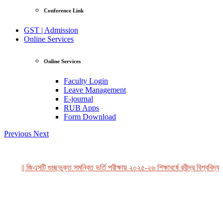
Conference Link
GST | Admission
Online Services
Online Services
Faculty Login
Leave Management
E-journal
RUB Apps
Form Download
Previous
Next
|| জিএসটি গুচ্ছভুক্ত সমন্বিত ভর্তি পরীক্ষায় ২০২৫-২৬ শিক্ষাবর্ষে রবীন্দ্র বিশ্ববিদ্যা
View Profile
Professor Tahmina Akhtar