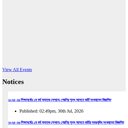
16
Jun, 2026
RUB holds workshop on Kodaly method
Read More
View All Events
Notices
২০২৫-২৬ শিক্ষাবর্ষের ১ম বর্ষ স্নাতক (সম্মান) শ্রেণির শূন্য আসনে ভর্তি সংক্রান্ত বিজ্ঞপ্তি
Published: 02:49pm, 30th Jul, 2026
২০২৫-২৬ শিক্ষাবর্ষের ১ম বর্ষ স্নাতক (সম্মান) শ্রেণির শূন্য আসনে ভর্তির সময়বৃদ্ধি সংক্রান্ত বিজ্ঞপ্তি