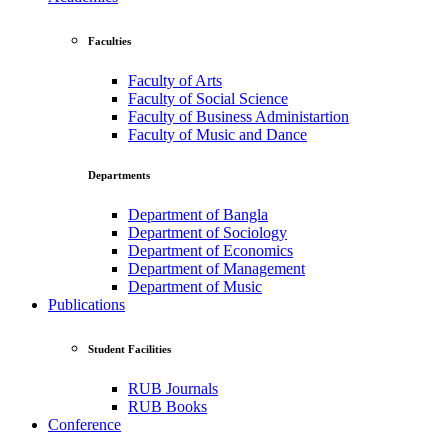
Faculties
Faculty of Arts
Faculty of Social Science
Faculty of Business Administartion
Faculty of Music and Dance
Departments
Department of Bangla
Department of Sociology
Department of Economics
Department of Management
Department of Music
Publications
Student Facilities
RUB Journals
RUB Books
Conference