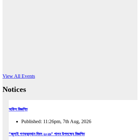
16
Jun, 2026
RUB holds workshop on Kodaly method
Read More
View All Events
Notices
অফিস বিজ্ঞপ্তি
Published: 11:26pm, 7th Aug, 2026
”জুলাই গণঅভুত্থান দিবস ২০২৬” পালন উপলক্ষ্যে বিজ্ঞপ্তি