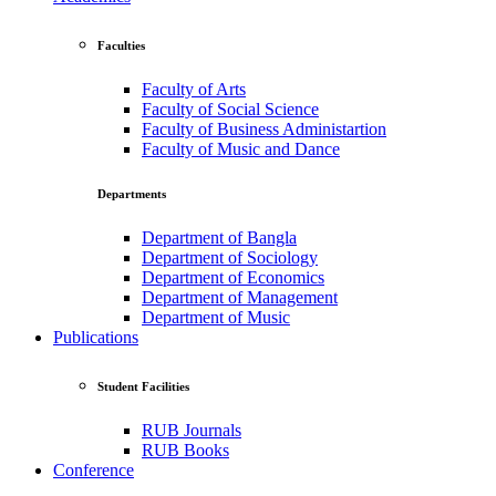
Faculties
Faculty of Arts
Faculty of Social Science
Faculty of Business Administartion
Faculty of Music and Dance
Departments
Department of Bangla
Department of Sociology
Department of Economics
Department of Management
Department of Music
Publications
Student Facilities
RUB Journals
RUB Books
Conference