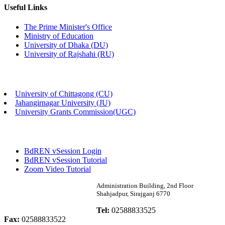
ছাত্রী হল (অস্থায়ী)-এ সিট বরাদ্দ সংক্রান্ত অফিস বিজ্ঞপ্তি
Useful Links
Published: 03:07pm, 30th Apr, 2026
The Prime Minister's Office
Ministry of Education
ভর্তি বিজ্ঞপ্তি, সমাজবিজ্ঞান বিভাগ (শিক্ষাবর্ষ: 2023-24)
University of Dhaka (DU)
University of Rajshahi (RU)
Published: 03:05pm, 30th Apr, 2026
ভর্তি বিজ্ঞপ্তি, অর্থনীতি বিভাগ (শিক্ষাবর্ষ: 2023-24)
University of Chittagong (CU)
Published: 03:04pm, 30th Apr, 2026
Jahangirnagar University (JU)
University Grants Commission(UGC)
E-Tender Notice (Purchase of Furniture Items)
Published: 12:36pm, 23rd Apr, 2026
BdREN vSession Login
BdREN vSession Tutorial
E-Tender (Female Hall Furniture)
Zoom Video Tutorial
Published: 11:58am, 17th Apr, 2026
Rabindra University
Administration Building, 2nd Floor
Shahjadpur, Sirajganj 6770
Bangladesh
E-Tender Notice
Tel:
02588833525
Published: 02:34pm, 16th Apr, 2026
Fax:
02588833522