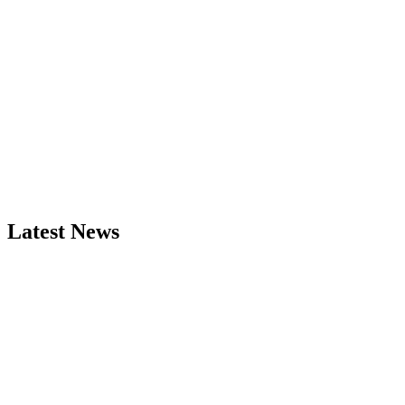
Latest News