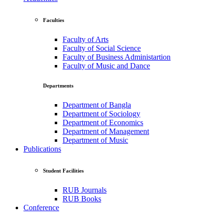
Faculties
Faculty of Arts
Faculty of Social Science
Faculty of Business Administartion
Faculty of Music and Dance
Departments
Department of Bangla
Department of Sociology
Department of Economics
Department of Management
Department of Music
Publications
Student Facilities
RUB Journals
RUB Books
Conference