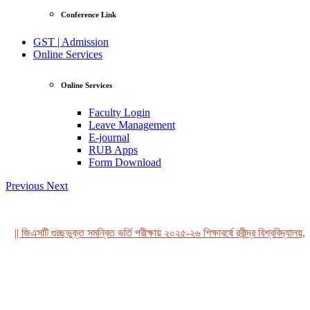
Conference Link
GST | Admission
Online Services
Online Services
Faculty Login
Leave Management
E-journal
RUB Apps
Form Download
Previous
Next
|| জিএসটি গুচ্ছভুক্ত সমন্বিত ভর্তি পরীক্ষায় ২০২৫-২৬ শিক্ষাবর্ষে রবীন্দ্র বিশ্ববিদ্যালয়, 
View Profile
Professor Tahmina Akhtar