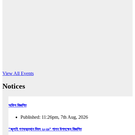
16
Jun, 2026
RUB holds workshop on Kodaly method
Read More
View All Events
Notices
অফিস বিজ্ঞপ্তি
Published: 11:26pm, 7th Aug, 2026
”জুলাই গণঅভুত্থান দিবস ২০২৬” পালন উপলক্ষ্যে বিজ্ঞপ্তি