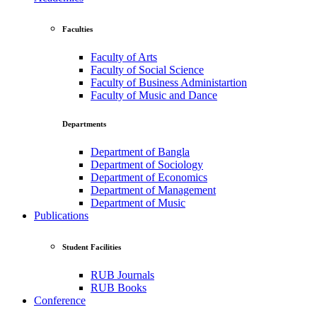
Faculties
Faculty of Arts
Faculty of Social Science
Faculty of Business Administartion
Faculty of Music and Dance
Departments
Department of Bangla
Department of Sociology
Department of Economics
Department of Management
Department of Music
Publications
Student Facilities
RUB Journals
RUB Books
Conference