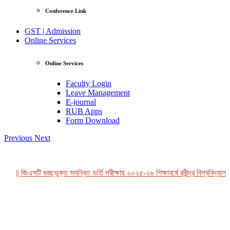
Conference Link
GST | Admission
Online Services
Online Services
Faculty Login
Leave Management
E-journal
RUB Apps
Form Download
Previous
Next
|| জিএসটি গুচ্ছভুক্ত সমন্বিত ভর্তি পরীক্ষায় ২০২৫-২৬ শিক্ষাবর্ষে রবীন্দ্র বিশ্ববিদ্যালয়
View Profile
Professor Tahmina Akhtar