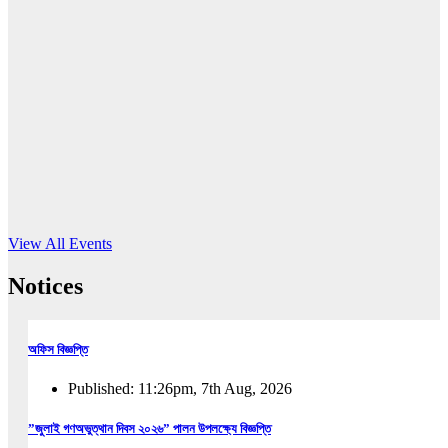
16
Jun, 2026
RUB holds workshop on Kodaly method
Read More
View All Events
Notices
অফিস বিজ্ঞপ্তি
Published: 11:26pm, 7th Aug, 2026
”জুলাই গণঅভুত্থান দিবস ২০২৬” পালন উপলক্ষ্যে বিজ্ঞপ্তি