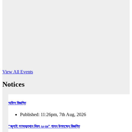
16
Jun, 2026
RUB holds workshop on Kodaly method
Read More
View All Events
Notices
অফিস বিজ্ঞপ্তি
Published: 11:26pm, 7th Aug, 2026
”জুলাই গণঅভুত্থান দিবস ২০২৬” পালন উপলক্ষ্যে বিজ্ঞপ্তি