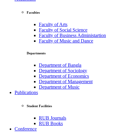
Faculties
Faculty of Arts
Faculty of Social Science
Faculty of Business Administartion
Faculty of Music and Dance
Departments
Department of Bangla
Department of Sociology
Department of Economics
Department of Management
Department of Music
Publications
Student Facilities
RUB Journals
RUB Books
Conference