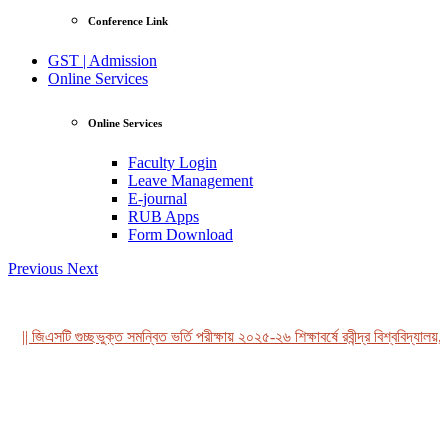
Conference Link
GST | Admission
Online Services
Online Services
Faculty Login
Leave Management
E-journal
RUB Apps
Form Download
Previous
Next
|| জিএসটি গুচ্ছভুক্ত সমন্বিত ভর্তি পরীক্ষায় ২০২৫-২৬ শিক্ষাবর্ষে রবীন্দ্র বিশ্ববিদ্যালয়, 
View Profile
Professor Tahmina Akhtar