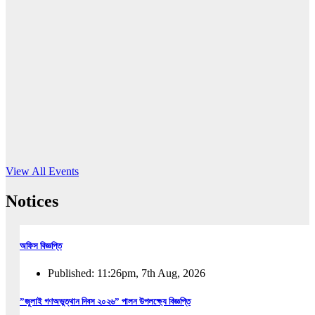
16
Jun, 2026
RUB holds workshop on Kodaly method
Read More
View All Events
Notices
অফিস বিজ্ঞপ্তি
Published: 11:26pm, 7th Aug, 2026
”জুলাই গণঅভুত্থান দিবস ২০২৬” পালন উপলক্ষ্যে বিজ্ঞপ্তি