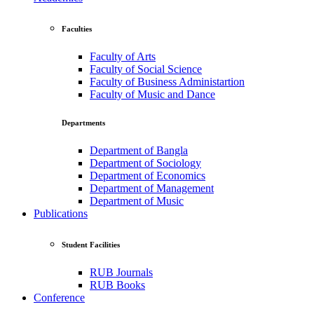
Faculties
Faculty of Arts
Faculty of Social Science
Faculty of Business Administartion
Faculty of Music and Dance
Departments
Department of Bangla
Department of Sociology
Department of Economics
Department of Management
Department of Music
Publications
Student Facilities
RUB Journals
RUB Books
Conference