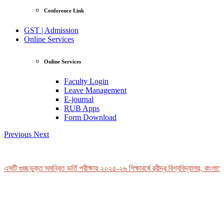
Conference Link
GST | Admission
Online Services
Online Services
Faculty Login
Leave Management
E-journal
RUB Apps
Form Download
Previous
Next
সটি গুচ্ছভুক্ত সমন্বিত ভর্তি পরীক্ষায় ২০২৫-২৬ শিক্ষাবর্ষে রবীন্দ্র বিশ্ববিদ্যালয়, বাংলাদে
View Profile
Professor Tahmina Akhtar