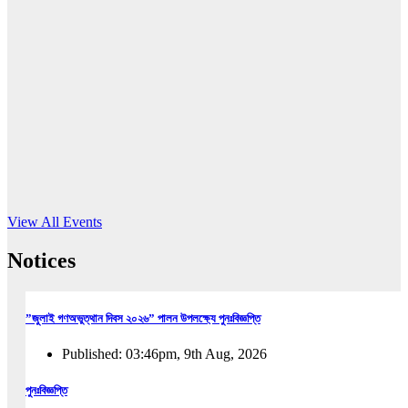
16
Jun, 2026
RUB holds workshop on Kodaly method
Read More
View All Events
Notices
”জুলাই গণঅভুত্থান দিবস ২০২৬” পালন উপলক্ষ্যে পুনঃবিজ্ঞপ্তি
Published: 03:46pm, 9th Aug, 2026
পুনঃবিজ্ঞপ্তি