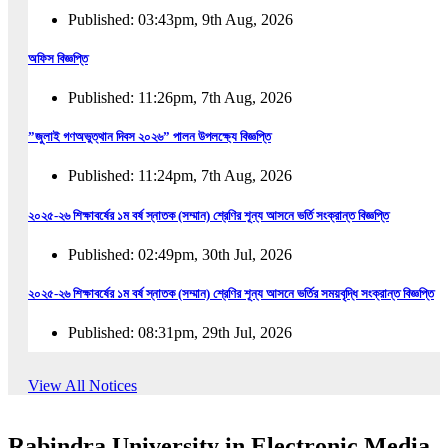
Published: 03:43pm, 9th Aug, 2026
অফিস বিজ্ঞপ্তি
Published: 11:26pm, 7th Aug, 2026
”জুলাই গণঅভুত্থান দিবস ২০২৬” পালন উপলক্ষ্যে বিজ্ঞপ্তি
Published: 11:24pm, 7th Aug, 2026
২০২৫-২৬ শিক্ষাবর্ষের ১ম বর্ষ স্নাতক (সম্মান) শ্রেণির শূন্য আসনে ভর্তি সংক্রান্ত বিজ্ঞপ্তি
Published: 02:49pm, 30th Jul, 2026
২০২৫-২৬ শিক্ষাবর্ষের ১ম বর্ষ স্নাতক (সম্মান) শ্রেণির শূন্য আসনে ভর্তির সময়বৃদ্ধি সংক্রান্ত বিজ্ঞপ্তি
Published: 08:31pm, 29th Jul, 2026
ইজারা বিজ্ঞপ্তি (ছাত্রী হল)
View All Notices
Published: 12:31am, 25th Jul, 2026
Rabindra University in Electronic Media