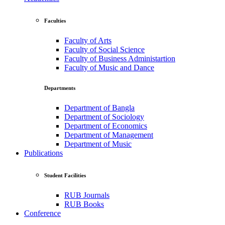
Faculties
Faculty of Arts
Faculty of Social Science
Faculty of Business Administartion
Faculty of Music and Dance
Departments
Department of Bangla
Department of Sociology
Department of Economics
Department of Management
Department of Music
Publications
Student Facilities
RUB Journals
RUB Books
Conference