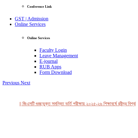
Conference Link
GST | Admission
Online Services
Online Services
Faculty Login
Leave Management
E-journal
RUB Apps
Form Download
Previous
Next
|| জিএসটি গুচ্ছভুক্ত সমন্বিত ভর্তি পরীক্ষায় ২০২৫-২৬ শিক্ষাবর্ষে রবীন্দ্র বিশ্ববি
View Profile
Professor Tahmina Akhtar