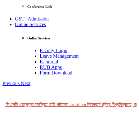
Conference Link
GST | Admission
Online Services
Online Services
Faculty Login
Leave Management
E-journal
RUB Apps
Form Download
Previous
Next
 জিএসটি গুচ্ছভুক্ত সমন্বিত ভর্তি পরীক্ষায় ২০২৫-২৬ শিক্ষাবর্ষে রবীন্দ্র বিশ্ববিদ্যালয়, বা
View Profile
Professor Tahmina Akhtar