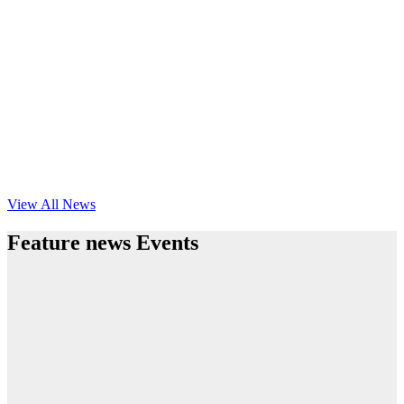
View All News
Feature news Events