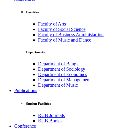
Faculties
Faculty of Arts
Faculty of Social Science
Faculty of Business Administartion
Faculty of Music and Dance
Departments
Department of Bangla
Department of Sociology
Department of Economics
Department of Management
Department of Music
Publications
Student Facilities
RUB Journals
RUB Books
Conference