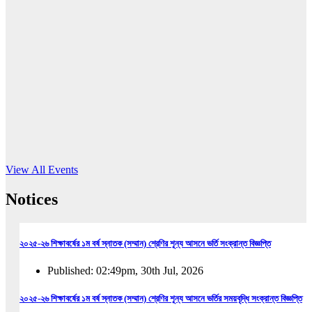
16
Jun, 2026
RUB holds workshop on Kodaly method
Read More
View All Events
Notices
২০২৫-২৬ শিক্ষাবর্ষের ১ম বর্ষ স্নাতক (সম্মান) শ্রেণির শূন্য আসনে ভর্তি সংক্রান্ত বিজ্ঞপ্তি
Published: 02:49pm, 30th Jul, 2026
২০২৫-২৬ শিক্ষাবর্ষের ১ম বর্ষ স্নাতক (সম্মান) শ্রেণির শূন্য আসনে ভর্তির সময়বৃদ্ধি সংক্রান্ত বিজ্ঞপ্তি