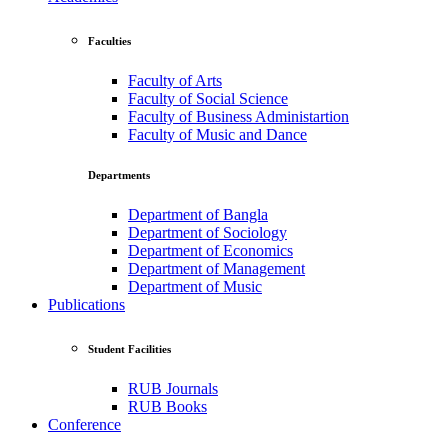
Faculties
Faculty of Arts
Faculty of Social Science
Faculty of Business Administartion
Faculty of Music and Dance
Departments
Department of Bangla
Department of Sociology
Department of Economics
Department of Management
Department of Music
Publications
Student Facilities
RUB Journals
RUB Books
Conference