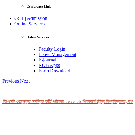
Conference Link
GST | Admission
Online Services
Online Services
Faculty Login
Leave Management
E-journal
RUB Apps
Form Download
Previous
Next
 জিএসটি গুচ্ছভুক্ত সমন্বিত ভর্তি পরীক্ষায় ২০২৫-২৬ শিক্ষাবর্ষে রবীন্দ্র বিশ্ববিদ্যালয়, বাং
View Profile
Professor Tahmina Akhtar