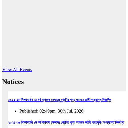
16
Jun, 2026
RUB holds workshop on Kodaly method
Read More
View All Events
Notices
২০২৫-২৬ শিক্ষাবর্ষের ১ম বর্ষ স্নাতক (সম্মান) শ্রেণির শূন্য আসনে ভর্তি সংক্রান্ত বিজ্ঞপ্তি
Published: 02:49pm, 30th Jul, 2026
২০২৫-২৬ শিক্ষাবর্ষের ১ম বর্ষ স্নাতক (সম্মান) শ্রেণির শূন্য আসনে ভর্তির সময়বৃদ্ধি সংক্রান্ত বিজ্ঞপ্তি