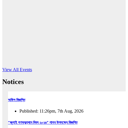
16
Jun, 2026
RUB holds workshop on Kodaly method
Read More
View All Events
Notices
অফিস বিজ্ঞপ্তি
Published: 11:26pm, 7th Aug, 2026
”জুলাই গণঅভুত্থান দিবস ২০২৬” পালন উপলক্ষ্যে বিজ্ঞপ্তি