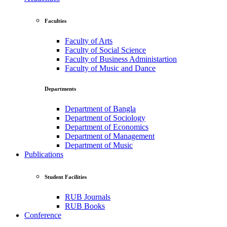
Faculties
Faculty of Arts
Faculty of Social Science
Faculty of Business Administartion
Faculty of Music and Dance
Departments
Department of Bangla
Department of Sociology
Department of Economics
Department of Management
Department of Music
Publications
Student Facilities
RUB Journals
RUB Books
Conference