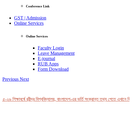
Conference Link
GST | Admission
Online Services
Online Services
Faculty Login
Leave Management
E-journal
RUB Apps
Form Download
Previous
Next
২৬ শিক্ষাবর্ষে রবীন্দ্র বিশ্ববিদ্যালয়, বাংলাদেশ-এর ভর্তি সংক্রান্ত তথ্য পেতে এখানে ক্লিক 
View Profile
Professor Tahmina Akhtar