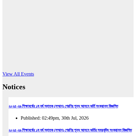
16
Jun, 2026
RUB holds workshop on Kodaly method
Read More
View All Events
Notices
২০২৫-২৬ শিক্ষাবর্ষের ১ম বর্ষ স্নাতক (সম্মান) শ্রেণির শূন্য আসনে ভর্তি সংক্রান্ত বিজ্ঞপ্তি
Published: 02:49pm, 30th Jul, 2026
২০২৫-২৬ শিক্ষাবর্ষের ১ম বর্ষ স্নাতক (সম্মান) শ্রেণির শূন্য আসনে ভর্তির সময়বৃদ্ধি সংক্রান্ত বিজ্ঞপ্তি