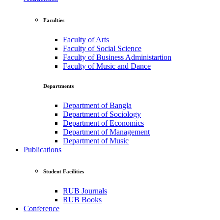
Faculties
Faculty of Arts
Faculty of Social Science
Faculty of Business Administartion
Faculty of Music and Dance
Departments
Department of Bangla
Department of Sociology
Department of Economics
Department of Management
Department of Music
Publications
Student Facilities
RUB Journals
RUB Books
Conference