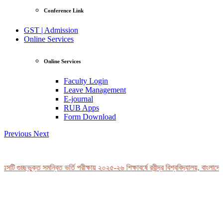
Conference Link
GST | Admission
Online Services
Online Services
Faculty Login
Leave Management
E-journal
RUB Apps
Form Download
Previous
Next
সটি গুচ্ছভুক্ত সমন্বিত ভর্তি পরীক্ষায় ২০২৫-২৬ শিক্ষাবর্ষে রবীন্দ্র বিশ্ববিদ্যালয়, বাংলাদে
View Profile
Professor Tahmina Akhtar