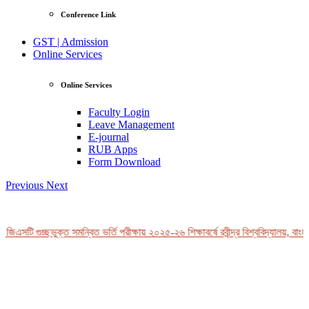
Conference Link
GST | Admission
Online Services
Online Services
Faculty Login
Leave Management
E-journal
RUB Apps
Form Download
Previous
Next
জিএসটি গুচ্ছভুক্ত সমন্বিত ভর্তি পরীক্ষায় ২০২৫-২৬ শিক্ষাবর্ষে রবীন্দ্র বিশ্ববিদ্যালয়, বাংল
View Profile
Professor Tahmina Akhtar