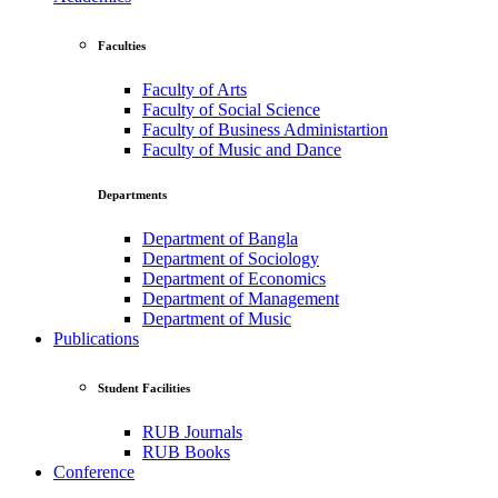
Faculties
Faculty of Arts
Faculty of Social Science
Faculty of Business Administartion
Faculty of Music and Dance
Departments
Department of Bangla
Department of Sociology
Department of Economics
Department of Management
Department of Music
Publications
Student Facilities
RUB Journals
RUB Books
Conference