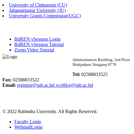
University of Chittagong (CU)
Published: 02:13pm, 7th May, 2026
Jahangirnagar University (JU)
University Grants Commission(UGC)
ম্যানেজমেন্ট বিভাগ ভর্তি বিজ্ঞপ্তি (২০২৩-২৪ শিক্ষাবর্ষ)
Published: 02:11pm, 7th May, 2026
BdREN vSession Login
ভর্তি বিজ্ঞপ্তি সমাজবিজ্ঞান বিভাগ (১ম বর্ষ ২য় সেমি.)
BdREN vSession Tutorial
Zoom Video Tutorial
Published: 02:07pm, 7th May, 2026
Rabindra University
Administration Building, 2nd Floor
Shahjadpur, Sirajganj 6770
ফরম পূরণ বিজ্ঞপ্তি, সমাজবিজ্ঞান বিভাগ (শিক্ষাবর্ষ: ২০২৩-২৪)
Bangladesh
Tel:
02588833525
Published: 03:09pm, 30th Apr, 2026
Fax:
02588833522
Email:
registrar@rub.ac.bd
vcoffice@rub.ac.bd
ছাত্রী হল (অস্থায়ী)-এ সিট বরাদ্দ সংক্রান্ত অফিস বিজ্ঞপ্তি
Published: 03:07pm, 30th Apr, 2026
© 2022 Rabindra University. All Rights Reserved.
ভর্তি বিজ্ঞপ্তি, সমাজবিজ্ঞান বিভাগ (শিক্ষাবর্ষ: 2023-24)
Faculty Login
Published: 03:05pm, 30th Apr, 2026
WebmailLogin