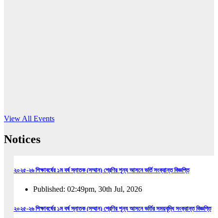
16
Jun, 2026
RUB holds workshop on Kodaly method
Read More
View All Events
Notices
২০২৫-২৬ শিক্ষাবর্ষের ১ম বর্ষ স্নাতক (সম্মান) শ্রেণির শূন্য আসনে ভর্তি সংক্রান্ত বিজ্ঞপ্তি
Published: 02:49pm, 30th Jul, 2026
২০২৫-২৬ শিক্ষাবর্ষের ১ম বর্ষ স্নাতক (সম্মান) শ্রেণির শূন্য আসনে ভর্তির সময়বৃদ্ধি সংক্রান্ত বিজ্ঞপ্তি