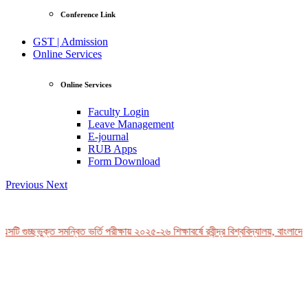
Conference Link
GST | Admission
Online Services
Online Services
Faculty Login
Leave Management
E-journal
RUB Apps
Form Download
Previous
Next
টি গুচ্ছভুক্ত সমন্বিত ভর্তি পরীক্ষায় ২০২৫-২৬ শিক্ষাবর্ষে রবীন্দ্র বিশ্ববিদ্যালয়, বাংলাদেশ
View Profile
Professor Tahmina Akhtar