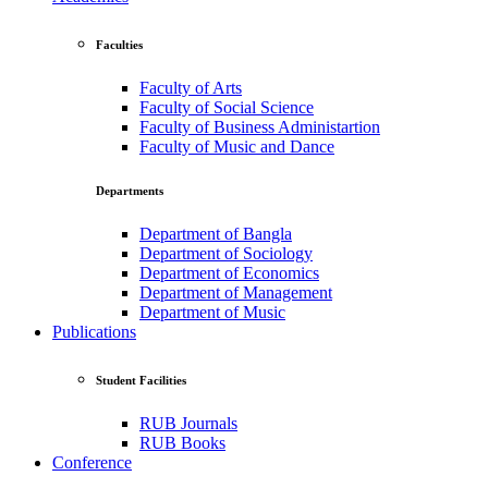
Faculties
Faculty of Arts
Faculty of Social Science
Faculty of Business Administartion
Faculty of Music and Dance
Departments
Department of Bangla
Department of Sociology
Department of Economics
Department of Management
Department of Music
Publications
Student Facilities
RUB Journals
RUB Books
Conference