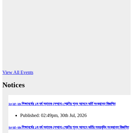
16
Jun, 2026
RUB holds workshop on Kodaly method
Read More
View All Events
Notices
২০২৫-২৬ শিক্ষাবর্ষের ১ম বর্ষ স্নাতক (সম্মান) শ্রেণির শূন্য আসনে ভর্তি সংক্রান্ত বিজ্ঞপ্তি
Published: 02:49pm, 30th Jul, 2026
২০২৫-২৬ শিক্ষাবর্ষের ১ম বর্ষ স্নাতক (সম্মান) শ্রেণির শূন্য আসনে ভর্তির সময়বৃদ্ধি সংক্রান্ত বিজ্ঞপ্তি