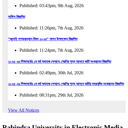
Published: 03:43pm, 9th Aug, 2026
অফিস বিজ্ঞপ্তি
Published: 11:26pm, 7th Aug, 2026
”জুলাই গণঅভুত্থান দিবস ২০২৬” পালন উপলক্ষ্যে বিজ্ঞপ্তি
Published: 11:24pm, 7th Aug, 2026
২০২৫-২৬ শিক্ষাবর্ষের ১ম বর্ষ স্নাতক (সম্মান) শ্রেণির শূন্য আসনে ভর্তি সংক্রান্ত বিজ্ঞপ্তি
Published: 02:49pm, 30th Jul, 2026
২০২৫-২৬ শিক্ষাবর্ষের ১ম বর্ষ স্নাতক (সম্মান) শ্রেণির শূন্য আসনে ভর্তির সময়বৃদ্ধি সংক্রান্ত বিজ্ঞপ্তি
Published: 08:31pm, 29th Jul, 2026
ইজারা বিজ্ঞপ্তি (ছাত্রী হল)
View All Notices
Published: 12:31am, 25th Jul, 2026
Rabindra University in Electronic Media