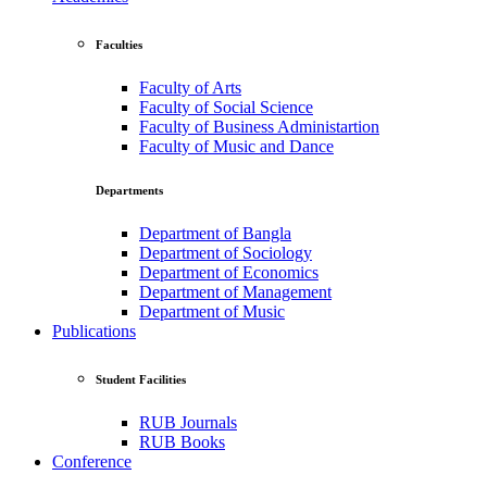
Faculties
Faculty of Arts
Faculty of Social Science
Faculty of Business Administartion
Faculty of Music and Dance
Departments
Department of Bangla
Department of Sociology
Department of Economics
Department of Management
Department of Music
Publications
Student Facilities
RUB Journals
RUB Books
Conference