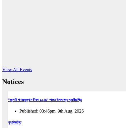
16
Jun, 2026
RUB holds workshop on Kodaly method
Read More
View All Events
Notices
”জুলাই গণঅভুত্থান দিবস ২০২৬” পালন উপলক্ষ্যে পুনঃবিজ্ঞপ্তি
Published: 03:46pm, 9th Aug, 2026
পুনঃবিজ্ঞপ্তি