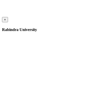
×
Rabindra University