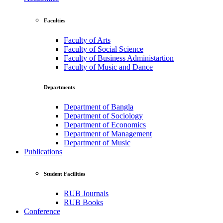
Faculties
Faculty of Arts
Faculty of Social Science
Faculty of Business Administartion
Faculty of Music and Dance
Departments
Department of Bangla
Department of Sociology
Department of Economics
Department of Management
Department of Music
Publications
Student Facilities
RUB Journals
RUB Books
Conference