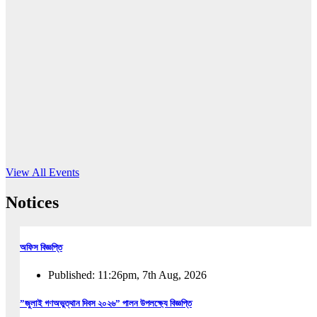
16
Jun, 2026
RUB holds workshop on Kodaly method
Read More
View All Events
Notices
অফিস বিজ্ঞপ্তি
Published: 11:26pm, 7th Aug, 2026
”জুলাই গণঅভুত্থান দিবস ২০২৬” পালন উপলক্ষ্যে বিজ্ঞপ্তি