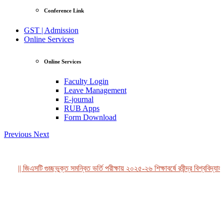
Conference Link
GST | Admission
Online Services
Online Services
Faculty Login
Leave Management
E-journal
RUB Apps
Form Download
Previous
Next
|| জিএসটি গুচ্ছভুক্ত সমন্বিত ভর্তি পরীক্ষায় ২০২৫-২৬ শিক্ষাবর্ষে রবীন্দ্র বিশ্ববিদ্যা
View Profile
Professor Tahmina Akhtar