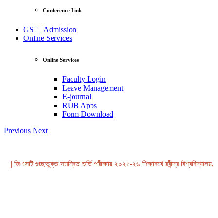
Conference Link
GST | Admission
Online Services
Online Services
Faculty Login
Leave Management
E-journal
RUB Apps
Form Download
Previous
Next
|| জিএসটি গুচ্ছভুক্ত সমন্বিত ভর্তি পরীক্ষায় ২০২৫-২৬ শিক্ষাবর্ষে রবীন্দ্র বিশ্ববিদ্যালয়, 
View Profile
Professor Tahmina Akhtar