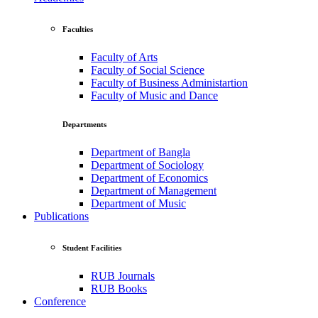
Faculties
Faculty of Arts
Faculty of Social Science
Faculty of Business Administartion
Faculty of Music and Dance
Departments
Department of Bangla
Department of Sociology
Department of Economics
Department of Management
Department of Music
Publications
Student Facilities
RUB Journals
RUB Books
Conference