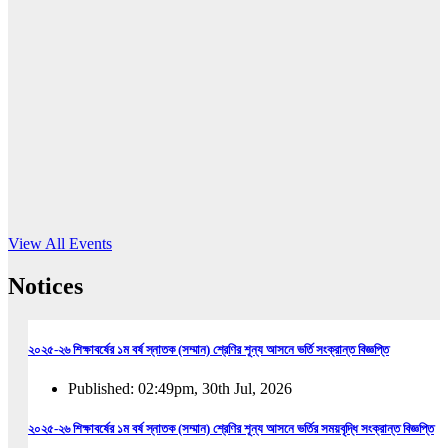
16
Jun, 2026
RUB holds workshop on Kodaly method
Read More
View All Events
Notices
২০২৫-২৬ শিক্ষাবর্ষের ১ম বর্ষ স্নাতক (সম্মান) শ্রেণির শূন্য আসনে ভর্তি সংক্রান্ত বিজ্ঞপ্তি
Published: 02:49pm, 30th Jul, 2026
২০২৫-২৬ শিক্ষাবর্ষের ১ম বর্ষ স্নাতক (সম্মান) শ্রেণির শূন্য আসনে ভর্তির সময়বৃদ্ধি সংক্রান্ত বিজ্ঞপ্তি