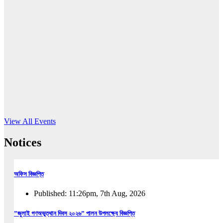
16
Jun, 2026
RUB holds workshop on Kodaly method
Read More
View All Events
Notices
অফিস বিজ্ঞপ্তি
Published: 11:26pm, 7th Aug, 2026
”জুলাই গণঅভুত্থান দিবস ২০২৬” পালন উপলক্ষ্যে বিজ্ঞপ্তি