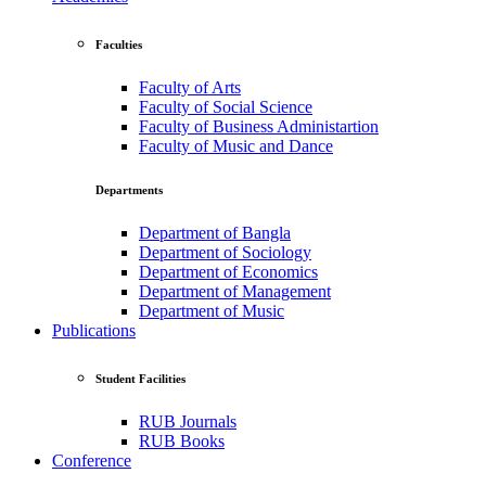
Faculties
Faculty of Arts
Faculty of Social Science
Faculty of Business Administartion
Faculty of Music and Dance
Departments
Department of Bangla
Department of Sociology
Department of Economics
Department of Management
Department of Music
Publications
Student Facilities
RUB Journals
RUB Books
Conference