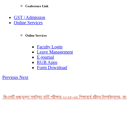
Conference Link
GST | Admission
Online Services
Online Services
Faculty Login
Leave Management
E-journal
RUB Apps
Form Download
Previous
Next
জিএসটি গুচ্ছভুক্ত সমন্বিত ভর্তি পরীক্ষায় ২০২৫-২৬ শিক্ষাবর্ষে রবীন্দ্র বিশ্ববিদ্যালয়, বাংল
View Profile
Professor Tahmina Akhtar