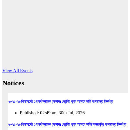
16
Jun, 2026
RUB holds workshop on Kodaly method
Read More
View All Events
Notices
২০২৫-২৬ শিক্ষাবর্ষের ১ম বর্ষ স্নাতক (সম্মান) শ্রেণির শূন্য আসনে ভর্তি সংক্রান্ত বিজ্ঞপ্তি
Published: 02:49pm, 30th Jul, 2026
২০২৫-২৬ শিক্ষাবর্ষের ১ম বর্ষ স্নাতক (সম্মান) শ্রেণির শূন্য আসনে ভর্তির সময়বৃদ্ধি সংক্রান্ত বিজ্ঞপ্তি