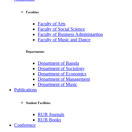
Faculties
Faculty of Arts
Faculty of Social Science
Faculty of Business Administartion
Faculty of Music and Dance
Departments
Department of Bangla
Department of Sociology
Department of Economics
Department of Management
Department of Music
Publications
Student Facilities
RUB Journals
RUB Books
Conference