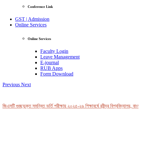
Conference Link
GST | Admission
Online Services
Online Services
Faculty Login
Leave Management
E-journal
RUB Apps
Form Download
Previous
Next
িএসটি গুচ্ছভুক্ত সমন্বিত ভর্তি পরীক্ষায় ২০২৫-২৬ শিক্ষাবর্ষে রবীন্দ্র বিশ্ববিদ্যালয়, বাংল
View Profile
Professor Tahmina Akhtar