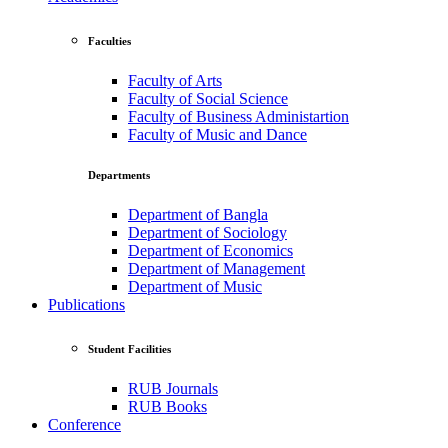
Faculties
Faculty of Arts
Faculty of Social Science
Faculty of Business Administartion
Faculty of Music and Dance
Departments
Department of Bangla
Department of Sociology
Department of Economics
Department of Management
Department of Music
Publications
Student Facilities
RUB Journals
RUB Books
Conference