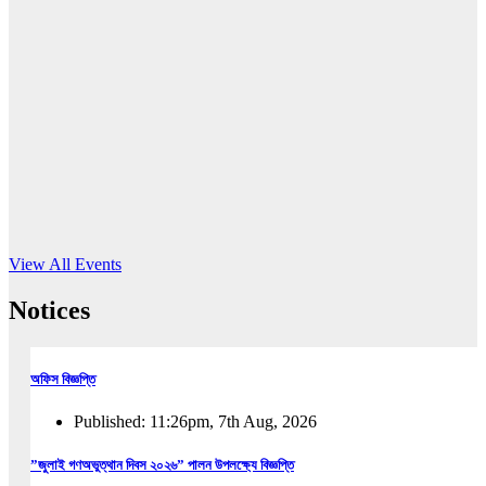
16
Jun, 2026
RUB holds workshop on Kodaly method
Read More
View All Events
Notices
অফিস বিজ্ঞপ্তি
Published: 11:26pm, 7th Aug, 2026
”জুলাই গণঅভুত্থান দিবস ২০২৬” পালন উপলক্ষ্যে বিজ্ঞপ্তি