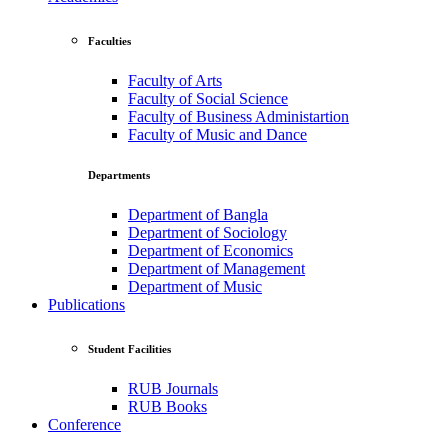
Faculties
Faculty of Arts
Faculty of Social Science
Faculty of Business Administartion
Faculty of Music and Dance
Departments
Department of Bangla
Department of Sociology
Department of Economics
Department of Management
Department of Music
Publications
Student Facilities
RUB Journals
RUB Books
Conference