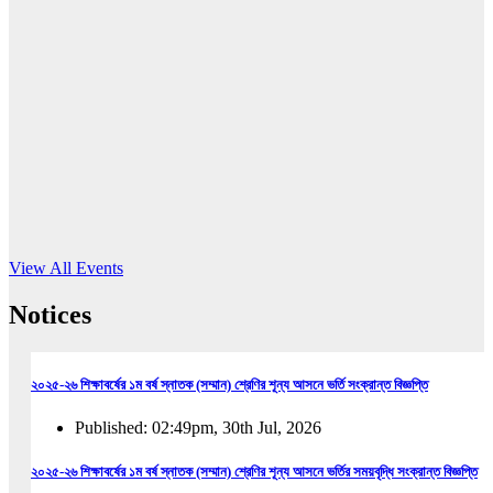
16
Jun, 2026
RUB holds workshop on Kodaly method
Read More
View All Events
Notices
২০২৫-২৬ শিক্ষাবর্ষের ১ম বর্ষ স্নাতক (সম্মান) শ্রেণির শূন্য আসনে ভর্তি সংক্রান্ত বিজ্ঞপ্তি
Published: 02:49pm, 30th Jul, 2026
২০২৫-২৬ শিক্ষাবর্ষের ১ম বর্ষ স্নাতক (সম্মান) শ্রেণির শূন্য আসনে ভর্তির সময়বৃদ্ধি সংক্রান্ত বিজ্ঞপ্তি