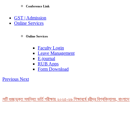
Conference Link
GST | Admission
Online Services
Online Services
Faculty Login
Leave Management
E-journal
RUB Apps
Form Download
Previous
Next
ি গুচ্ছভুক্ত সমন্বিত ভর্তি পরীক্ষায় ২০২৫-২৬ শিক্ষাবর্ষে রবীন্দ্র বিশ্ববিদ্যালয়, বাংলাদেশ-
View Profile
Professor Tahmina Akhtar