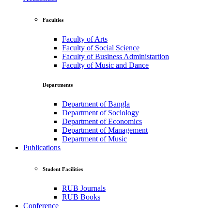
Faculties
Faculty of Arts
Faculty of Social Science
Faculty of Business Administartion
Faculty of Music and Dance
Departments
Department of Bangla
Department of Sociology
Department of Economics
Department of Management
Department of Music
Publications
Student Facilities
RUB Journals
RUB Books
Conference