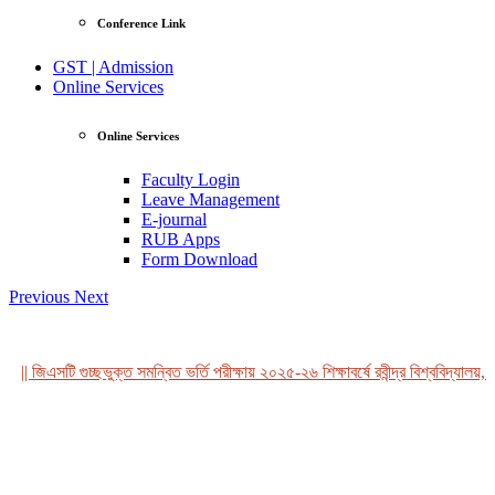
Conference Link
GST | Admission
Online Services
Online Services
Faculty Login
Leave Management
E-journal
RUB Apps
Form Download
Previous
Next
|| জিএসটি গুচ্ছভুক্ত সমন্বিত ভর্তি পরীক্ষায় ২০২৫-২৬ শিক্ষাবর্ষে রবীন্দ্র বিশ্ববিদ্যালয়, 
View Profile
Professor Tahmina Akhtar