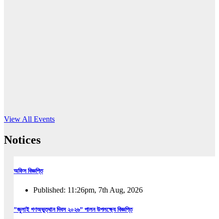
16
Jun, 2026
RUB holds workshop on Kodaly method
Read More
View All Events
Notices
অফিস বিজ্ঞপ্তি
Published: 11:26pm, 7th Aug, 2026
”জুলাই গণঅভুত্থান দিবস ২০২৬” পালন উপলক্ষ্যে বিজ্ঞপ্তি