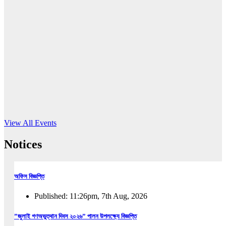
16
Jun, 2026
RUB holds workshop on Kodaly method
Read More
View All Events
Notices
অফিস বিজ্ঞপ্তি
Published: 11:26pm, 7th Aug, 2026
”জুলাই গণঅভুত্থান দিবস ২০২৬” পালন উপলক্ষ্যে বিজ্ঞপ্তি