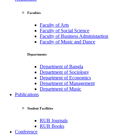
Faculties
Faculty of Arts
Faculty of Social Science
Faculty of Business Administartion
Faculty of Music and Dance
Departments
Department of Bangla
Department of Sociology
Department of Economics
Department of Management
Department of Music
Publications
Student Facilities
RUB Journals
RUB Books
Conference