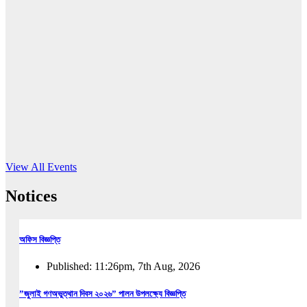
16
Jun, 2026
RUB holds workshop on Kodaly method
Read More
View All Events
Notices
অফিস বিজ্ঞপ্তি
Published: 11:26pm, 7th Aug, 2026
”জুলাই গণঅভুত্থান দিবস ২০২৬” পালন উপলক্ষ্যে বিজ্ঞপ্তি