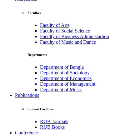
Faculties
Faculty of Arts
Faculty of Social Science
Faculty of Business Administartion
Faculty of Music and Dance
Departments
Department of Bangla
Department of Sociology
Department of Economics
Department of Management
Department of Music
Publications
Student Facilities
RUB Journals
RUB Books
Conference