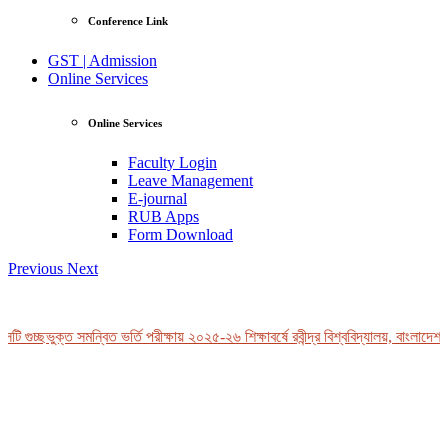
Conference Link
GST | Admission
Online Services
Online Services
Faculty Login
Leave Management
E-journal
RUB Apps
Form Download
Previous
Next
 গুচ্ছভুক্ত সমন্বিত ভর্তি পরীক্ষায় ২০২৫-২৬ শিক্ষাবর্ষে রবীন্দ্র বিশ্ববিদ্যালয়, বাংলাদেশ-এ
View Profile
Professor Tahmina Akhtar