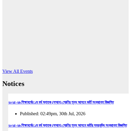
16
Jun, 2026
RUB holds workshop on Kodaly method
Read More
View All Events
Notices
২০২৫-২৬ শিক্ষাবর্ষের ১ম বর্ষ স্নাতক (সম্মান) শ্রেণির শূন্য আসনে ভর্তি সংক্রান্ত বিজ্ঞপ্তি
Published: 02:49pm, 30th Jul, 2026
২০২৫-২৬ শিক্ষাবর্ষের ১ম বর্ষ স্নাতক (সম্মান) শ্রেণির শূন্য আসনে ভর্তির সময়বৃদ্ধি সংক্রান্ত বিজ্ঞপ্তি