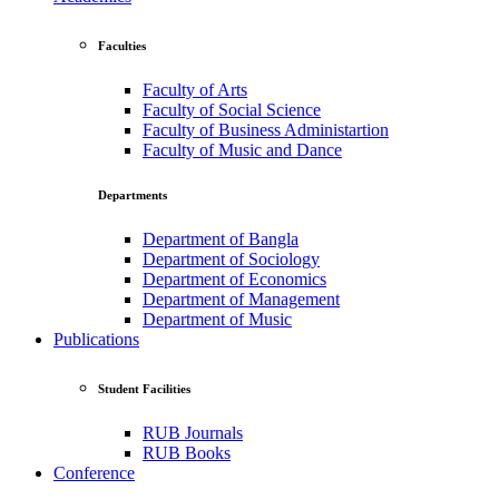
Faculties
Faculty of Arts
Faculty of Social Science
Faculty of Business Administartion
Faculty of Music and Dance
Departments
Department of Bangla
Department of Sociology
Department of Economics
Department of Management
Department of Music
Publications
Student Facilities
RUB Journals
RUB Books
Conference