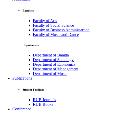
Faculties
Faculty of Arts
Faculty of Social Science
Faculty of Business Administartion
Faculty of Music and Dance
Departments
Department of Bangla
Department of Sociology
Department of Economics
Department of Management
Department of Music
Publications
Student Facilities
RUB Journals
RUB Books
Conference