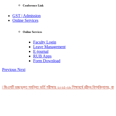
Conference Link
GST | Admission
Online Services
Online Services
Faculty Login
Leave Management
E-journal
RUB Apps
Form Download
Previous
Next
 জিএসটি গুচ্ছভুক্ত সমন্বিত ভর্তি পরীক্ষায় ২০২৫-২৬ শিক্ষাবর্ষে রবীন্দ্র বিশ্ববিদ্যালয়, বাং
View Profile
Professor Tahmina Akhtar