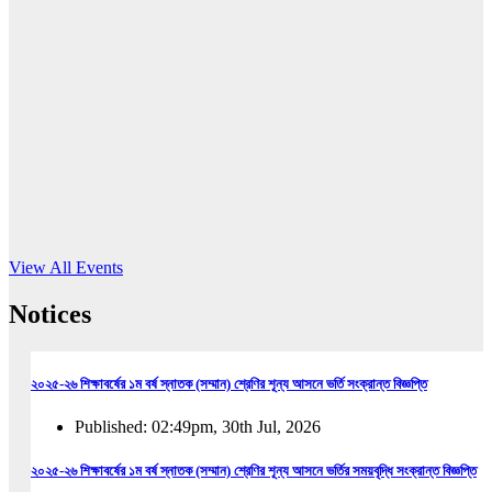
16
Jun, 2026
RUB holds workshop on Kodaly method
Read More
View All Events
Notices
২০২৫-২৬ শিক্ষাবর্ষের ১ম বর্ষ স্নাতক (সম্মান) শ্রেণির শূন্য আসনে ভর্তি সংক্রান্ত বিজ্ঞপ্তি
Published: 02:49pm, 30th Jul, 2026
২০২৫-২৬ শিক্ষাবর্ষের ১ম বর্ষ স্নাতক (সম্মান) শ্রেণির শূন্য আসনে ভর্তির সময়বৃদ্ধি সংক্রান্ত বিজ্ঞপ্তি