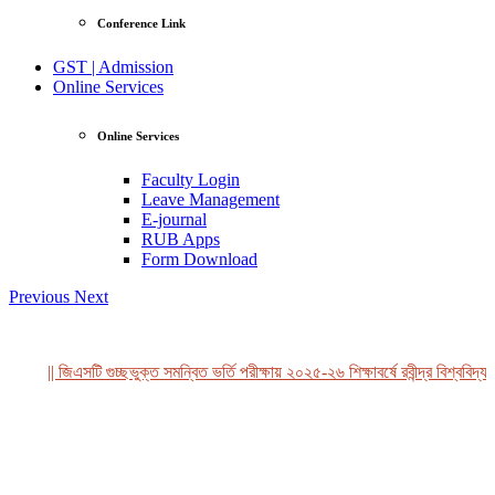
Conference Link
GST | Admission
Online Services
Online Services
Faculty Login
Leave Management
E-journal
RUB Apps
Form Download
Previous
Next
|| জিএসটি গুচ্ছভুক্ত সমন্বিত ভর্তি পরীক্ষায় ২০২৫-২৬ শিক্ষাবর্ষে রবীন্দ্র বিশ্ববিদ্য
View Profile
Professor Tahmina Akhtar