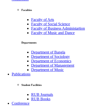
Faculties
Faculty of Arts
Faculty of Social Science
Faculty of Business Administartion
Faculty of Music and Dance
Departments
Department of Bangla
Department of Sociology
Department of Economics
Department of Management
Department of Music
Publications
Student Facilities
RUB Journals
RUB Books
Conference