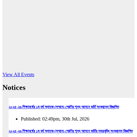
16
Jun, 2026
RUB holds workshop on Kodaly method
Read More
View All Events
Notices
২০২৫-২৬ শিক্ষাবর্ষের ১ম বর্ষ স্নাতক (সম্মান) শ্রেণির শূন্য আসনে ভর্তি সংক্রান্ত বিজ্ঞপ্তি
Published: 02:49pm, 30th Jul, 2026
২০২৫-২৬ শিক্ষাবর্ষের ১ম বর্ষ স্নাতক (সম্মান) শ্রেণির শূন্য আসনে ভর্তির সময়বৃদ্ধি সংক্রান্ত বিজ্ঞপ্তি