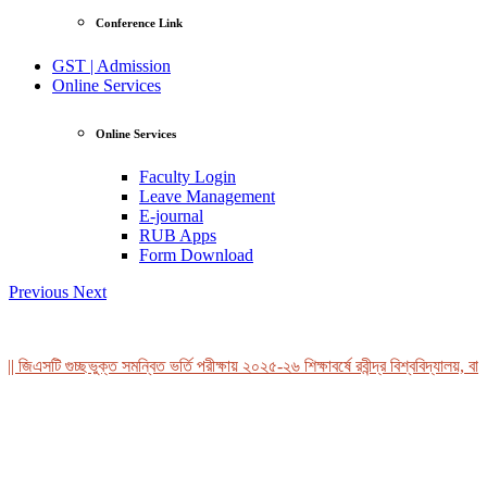
Conference Link
GST | Admission
Online Services
Online Services
Faculty Login
Leave Management
E-journal
RUB Apps
Form Download
Previous
Next
 জিএসটি গুচ্ছভুক্ত সমন্বিত ভর্তি পরীক্ষায় ২০২৫-২৬ শিক্ষাবর্ষে রবীন্দ্র বিশ্ববিদ্যালয়, বাং
View Profile
Professor Tahmina Akhtar