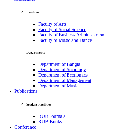
Faculties
Faculty of Arts
Faculty of Social Science
Faculty of Business Administartion
Faculty of Music and Dance
Departments
Department of Bangla
Department of Sociology
Department of Economics
Department of Management
Department of Music
Publications
Student Facilities
RUB Journals
RUB Books
Conference