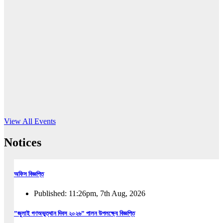
16
Jun, 2026
RUB holds workshop on Kodaly method
Read More
View All Events
Notices
অফিস বিজ্ঞপ্তি
Published: 11:26pm, 7th Aug, 2026
”জুলাই গণঅভুত্থান দিবস ২০২৬” পালন উপলক্ষ্যে বিজ্ঞপ্তি