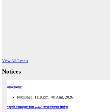
16
Jun, 2026
RUB holds workshop on Kodaly method
Read More
View All Events
Notices
অফিস বিজ্ঞপ্তি
Published: 11:26pm, 7th Aug, 2026
”জুলাই গণঅভুত্থান দিবস ২০২৬” পালন উপলক্ষ্যে বিজ্ঞপ্তি