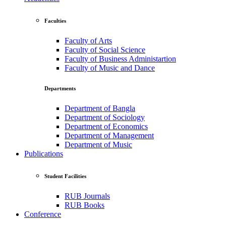
Faculties
Faculty of Arts
Faculty of Social Science
Faculty of Business Administartion
Faculty of Music and Dance
Departments
Department of Bangla
Department of Sociology
Department of Economics
Department of Management
Department of Music
Publications
Student Facilities
RUB Journals
RUB Books
Conference