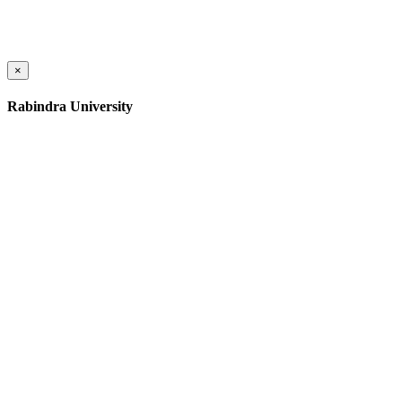
×
Rabindra University