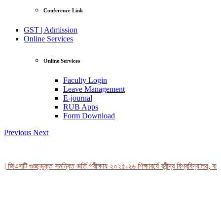
Conference Link
GST | Admission
Online Services
Online Services
Faculty Login
Leave Management
E-journal
RUB Apps
Form Download
Previous
Next
 জিএসটি গুচ্ছভুক্ত সমন্বিত ভর্তি পরীক্ষায় ২০২৫-২৬ শিক্ষাবর্ষে রবীন্দ্র বিশ্ববিদ্যালয়, বাং
View Profile
Professor Tahmina Akhtar