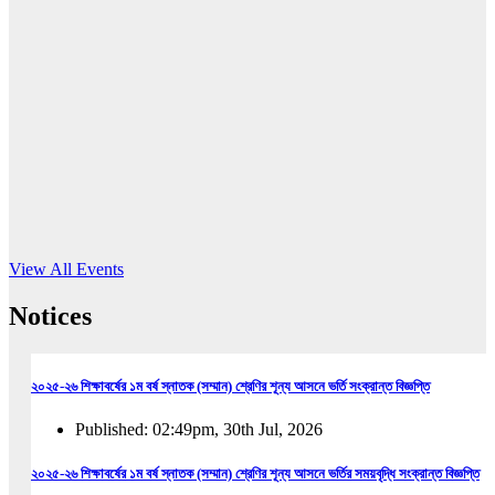
16
Jun, 2026
RUB holds workshop on Kodaly method
Read More
View All Events
Notices
২০২৫-২৬ শিক্ষাবর্ষের ১ম বর্ষ স্নাতক (সম্মান) শ্রেণির শূন্য আসনে ভর্তি সংক্রান্ত বিজ্ঞপ্তি
Published: 02:49pm, 30th Jul, 2026
২০২৫-২৬ শিক্ষাবর্ষের ১ম বর্ষ স্নাতক (সম্মান) শ্রেণির শূন্য আসনে ভর্তির সময়বৃদ্ধি সংক্রান্ত বিজ্ঞপ্তি