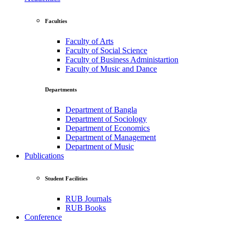
Faculties
Faculty of Arts
Faculty of Social Science
Faculty of Business Administartion
Faculty of Music and Dance
Departments
Department of Bangla
Department of Sociology
Department of Economics
Department of Management
Department of Music
Publications
Student Facilities
RUB Journals
RUB Books
Conference