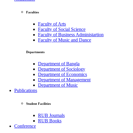
Faculties
Faculty of Arts
Faculty of Social Science
Faculty of Business Administartion
Faculty of Music and Dance
Departments
Department of Bangla
Department of Sociology
Department of Economics
Department of Management
Department of Music
Publications
Student Facilities
RUB Journals
RUB Books
Conference