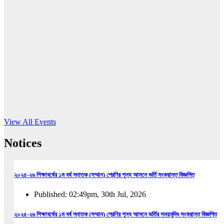
16
Jun, 2026
RUB holds workshop on Kodaly method
Read More
View All Events
Notices
২০২৫-২৬ শিক্ষাবর্ষের ১ম বর্ষ স্নাতক (সম্মান) শ্রেণির শূন্য আসনে ভর্তি সংক্রান্ত বিজ্ঞপ্তি
Published: 02:49pm, 30th Jul, 2026
২০২৫-২৬ শিক্ষাবর্ষের ১ম বর্ষ স্নাতক (সম্মান) শ্রেণির শূন্য আসনে ভর্তির সময়বৃদ্ধি সংক্রান্ত বিজ্ঞপ্তি