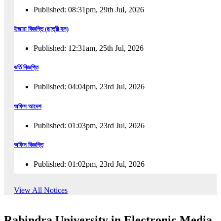
Published: 08:31pm, 29th Jul, 2026
ইজারা বিজ্ঞপ্তি (ছাত্রী হল)
Published: 12:31am, 25th Jul, 2026
ভর্তি বিজ্ঞপ্তি
Published: 04:04pm, 23rd Jul, 2026
অফিস আদেশ
Published: 01:03pm, 23rd Jul, 2026
অফিস বিজ্ঞপ্তি
Published: 01:02pm, 23rd Jul, 2026
পুনঃভর্তি বিজ্ঞপ্তি
View All Notices
Published: 02:57pm, 22nd Jul, 2026
Rabindra University in Electronic Media