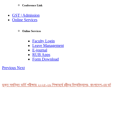
Conference Link
GST | Admission
Online Services
Online Services
Faculty Login
Leave Management
E-journal
RUB Apps
Form Download
Previous
Next
ুক্ত সমন্বিত ভর্তি পরীক্ষায় ২০২৫-২৬ শিক্ষাবর্ষে রবীন্দ্র বিশ্ববিদ্যালয়, বাংলাদেশ-এর ভর্তি
View Profile
Professor Tahmina Akhtar