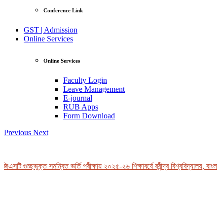
Conference Link
GST | Admission
Online Services
Online Services
Faculty Login
Leave Management
E-journal
RUB Apps
Form Download
Previous
Next
িএসটি গুচ্ছভুক্ত সমন্বিত ভর্তি পরীক্ষায় ২০২৫-২৬ শিক্ষাবর্ষে রবীন্দ্র বিশ্ববিদ্যালয়, বাংলা
View Profile
Professor Tahmina Akhtar