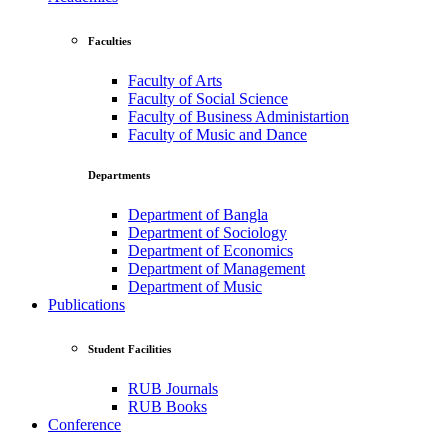
Faculties
Faculty of Arts
Faculty of Social Science
Faculty of Business Administartion
Faculty of Music and Dance
Departments
Department of Bangla
Department of Sociology
Department of Economics
Department of Management
Department of Music
Publications
Student Facilities
RUB Journals
RUB Books
Conference