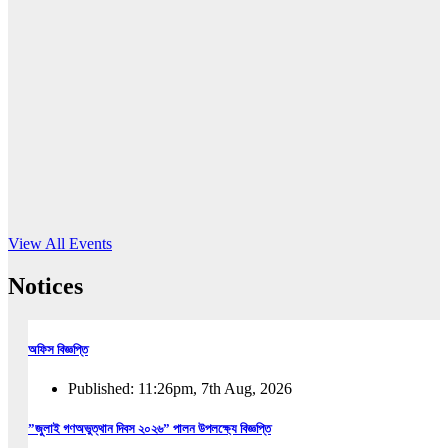
16
Jun, 2026
RUB holds workshop on Kodaly method
Read More
View All Events
Notices
অফিস বিজ্ঞপ্তি
Published: 11:26pm, 7th Aug, 2026
”জুলাই গণঅভুত্থান দিবস ২০২৬” পালন উপলক্ষ্যে বিজ্ঞপ্তি