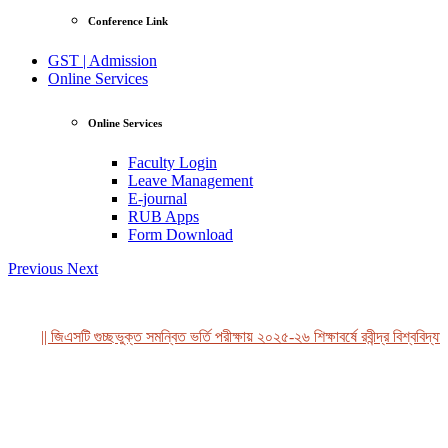
Conference Link
GST | Admission
Online Services
Online Services
Faculty Login
Leave Management
E-journal
RUB Apps
Form Download
Previous
Next
|| জিএসটি গুচ্ছভুক্ত সমন্বিত ভর্তি পরীক্ষায় ২০২৫-২৬ শিক্ষাবর্ষে রবীন্দ্র বিশ্ববিদ্যা
View Profile
Professor Tahmina Akhtar