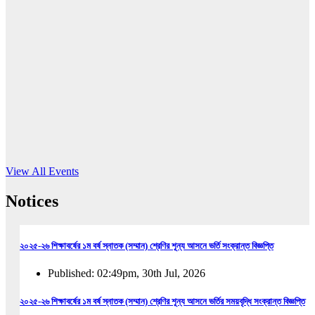
16
Jun, 2026
RUB holds workshop on Kodaly method
Read More
View All Events
Notices
২০২৫-২৬ শিক্ষাবর্ষের ১ম বর্ষ স্নাতক (সম্মান) শ্রেণির শূন্য আসনে ভর্তি সংক্রান্ত বিজ্ঞপ্তি
Published: 02:49pm, 30th Jul, 2026
২০২৫-২৬ শিক্ষাবর্ষের ১ম বর্ষ স্নাতক (সম্মান) শ্রেণির শূন্য আসনে ভর্তির সময়বৃদ্ধি সংক্রান্ত বিজ্ঞপ্তি