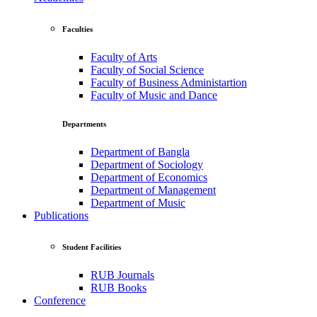
Faculties
Faculty of Arts
Faculty of Social Science
Faculty of Business Administartion
Faculty of Music and Dance
Departments
Department of Bangla
Department of Sociology
Department of Economics
Department of Management
Department of Music
Publications
Student Facilities
RUB Journals
RUB Books
Conference