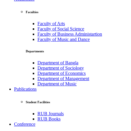
Faculties
Faculty of Arts
Faculty of Social Science
Faculty of Business Administartion
Faculty of Music and Dance
Departments
Department of Bangla
Department of Sociology
Department of Economics
Department of Management
Department of Music
Publications
Student Facilities
RUB Journals
RUB Books
Conference