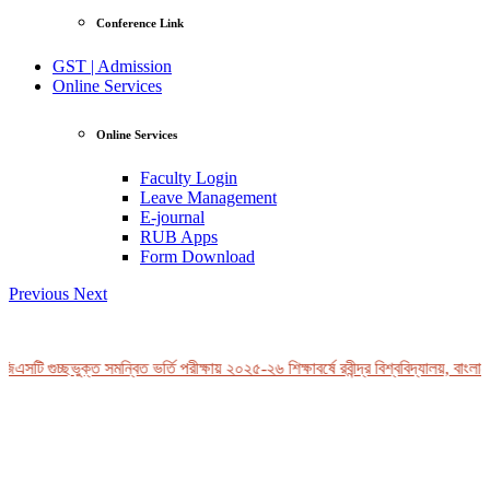
Conference Link
GST | Admission
Online Services
Online Services
Faculty Login
Leave Management
E-journal
RUB Apps
Form Download
Previous
Next
এসটি গুচ্ছভুক্ত সমন্বিত ভর্তি পরীক্ষায় ২০২৫-২৬ শিক্ষাবর্ষে রবীন্দ্র বিশ্ববিদ্যালয়, বাংলাদ
View Profile
Professor Tahmina Akhtar