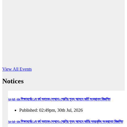
16
Jun, 2026
RUB holds workshop on Kodaly method
Read More
View All Events
Notices
২০২৫-২৬ শিক্ষাবর্ষের ১ম বর্ষ স্নাতক (সম্মান) শ্রেণির শূন্য আসনে ভর্তি সংক্রান্ত বিজ্ঞপ্তি
Published: 02:49pm, 30th Jul, 2026
২০২৫-২৬ শিক্ষাবর্ষের ১ম বর্ষ স্নাতক (সম্মান) শ্রেণির শূন্য আসনে ভর্তির সময়বৃদ্ধি সংক্রান্ত বিজ্ঞপ্তি