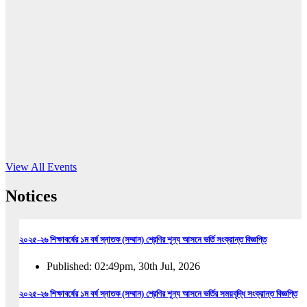
16
Jun, 2026
RUB holds workshop on Kodaly method
Read More
View All Events
Notices
২০২৫-২৬ শিক্ষাবর্ষের ১ম বর্ষ স্নাতক (সম্মান) শ্রেণির শূন্য আসনে ভর্তি সংক্রান্ত বিজ্ঞপ্তি
Published: 02:49pm, 30th Jul, 2026
২০২৫-২৬ শিক্ষাবর্ষের ১ম বর্ষ স্নাতক (সম্মান) শ্রেণির শূন্য আসনে ভর্তির সময়বৃদ্ধি সংক্রান্ত বিজ্ঞপ্তি