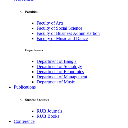
Faculties
Faculty of Arts
Faculty of Social Science
Faculty of Business Administartion
Faculty of Music and Dance
Departments
Department of Bangla
Department of Sociology
Department of Economics
Department of Management
Department of Music
Publications
Student Facilities
RUB Journals
RUB Books
Conference